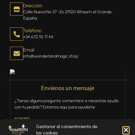
Dirección
Calle Nueva Nº 37 -2º 29120 Alhaurín el Grande,
España
Teléfono
+34 672 92 71 44
Email
info@wonderlandmagic.shop
Envíenos un mensaje
¿Tienes alguna pregunta, comentario o necesitas ayuda
con tu pedido? Estamos aquí para ayudarte.
NOMBRE
Gestionar el consentimiento de
las cookies