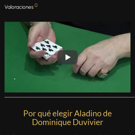
0
Valoraciones
────────────────────────────────────
Por qué elegir Aladino de
Dominique Duvivier