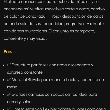
El efecto arranca con cuatro ochos de tréboles y se
encadena así: vueltas imposibles carta a carta, cambio
de color de dorso (azul → rojo), desaparición de caras
dejando solo dorsos, reaparición progresiva… y remate
con dorsos multicolores. El conjunto es compacto,
coherente y muy visual.
Pros
✅ Estructura por fases con ritmo ascendente y
sorpresa constante.
✅ Material Bicycle para manejo fiable y contraste en
mesa.
✅ Grandes cambios con pocas cartas: ideal para
cerca y salón.
✅ Libreto escénico flexible: admite guiones cómicos o