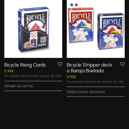
Bicycle Rising Cards
Bicycle Stripper deck
o Baraja Biselada
11.99
€
IVA incluidos (envío Gratis a partir de 70€)
9.99
€
IVA incluidos (envío Gratis a partir de 70€)
Añadir al carrito
Seleccionar opciones