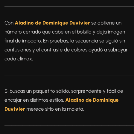
────────────────────────────────────
Con
Aladino de Dominique Duvivier
se obtiene un
número cerrado que cabe en el bolsillo y deja imagen
final de impacto. En pruebas, la secuencia se siguió sin
confusiones y el contraste de colores ayudó a subrayar
cada clímax.
────────────────────────────────────
Si buscas un paquetito sólido, sorprendente y fácil de
encajar en distintos estilos,
Aladino de Dominique
Duvivier
merece sitio en la maleta.
────────────────────────────────────