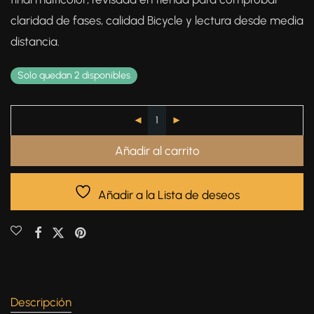
claridad de fases, calidad Bicycle y lectura desde media
distancia.
Solo quedan 2 disponibles
Añadir al carrito
Añadir a la Lista de deseos
Descripción