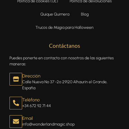
Política de cookies (UE)
Política de devoluciones
Quique Quimera
Blog
Trucos de Magia para Halloween
Contáctanos
Puedes ponerte en contacto con nosotros de las siguientes
maneras:
Dirección
Calle Nueva Nº 37 -2º 29120 Alhaurín el Grande,
España
Teléfono
+34 672 92 71 44
Email
info@wonderlandmagic.shop