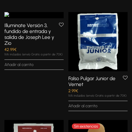
Illuminate Versión 3,
fundido de entrada y
salida de Joseph Lee y
Zio
42.99
€
IVA incluidos (envío Gratis a partir de 70€)
Añadir al carrito
Falso Pulgar Junior de
Vernet
2.99
€
IVA incluidos (envío Gratis a partir de 70€)
Añadir al carrito