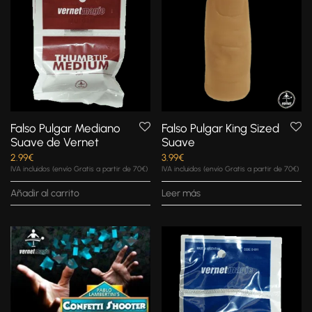
Falso Pulgar Mediano
Falso Pulgar King Sized
Suave de Vernet
Suave
2.99
€
3.99
€
IVA incluidos (envío Gratis a partir de 70€)
IVA incluidos (envío Gratis a partir de 70€)
Añadir al carrito
Leer más