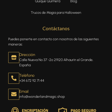
Quique Quimera
Blog
Trucos de Magia para Halloween
Contáctanos
Puedes ponerte en contacto con nosotros de las siguientes
maneras:
Dirección
Calle Nueva Nº 37 -2º 29120 Alhaurín el Grande,
España
Teléfono
+34 672 92 71 44
Email
info@wonderlandmagic.shop