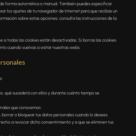
es de forma automática o manual. También puedes especificar
ar los ajustes de tu navegador de Internet para que recibas un
rmación sobre estas opciones, consulta las instrucciones de la
i todas las cookies están desactivadas. Si borras las cookies
nto cuando vuelvas a visitar nuestras webs.
ersonales
s:
s, qué sucederá con ellos y durante cuánto tiempo se
sonales que conocemos.
r, borrar o bloquear tus datos personales cuando lo desees.
erecho a revocar dicho consentimiento y a que se eliminen tus