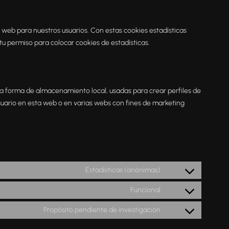
a web para nuestros usuarios. Con estas cookies estadísticas
u permiso para colocar cookies de estadísticas.
ra forma de almacenamiento local, usadas para crear perfiles de
suario en esta web o en varias webs con fines de marketing
Estadísticas (anónimas)
Funcional
Propósito pendiente de investigación