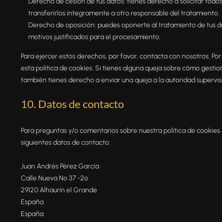
Derecho de cesión de tus datos: tienes derecho a solicitar todo
transferirlos íntegramente a otro responsable del tratamiento.
Derecho de oposición: puedes oponerte al tratamiento de tus d
motivos justificados para el procesamiento.
Para ejercer estos derechos, por favor, contacta con nosotros. Por 
esta política de cookies. Si tienes alguna queja sobre cómo gestio
también tienes derecho a enviar una queja a la autoridad supervis
10. Datos de contacto
Para preguntas y/o comentarios sobre nuestra política de cookies 
siguientes datos de contacto:
Juan Andrés Pérez García
Calle Nueva No 37 -2o
29120 Alhaurín el Grande
España
España