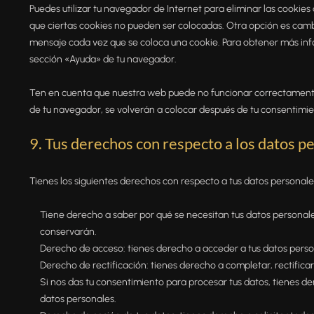
Puedes utilizar tu navegador de Internet para eliminar las cooki
que ciertas cookies no pueden ser colocadas. Otra opción es cambi
mensaje cada vez que se coloca una cookie. Para obtener más info
sección «Ayuda» de tu navegador.
Ten en cuenta que nuestra web puede no funcionar correctamente s
de tu navegador, se volverán a colocar después de tu consentimie
9. Tus derechos con respecto a los datos p
Tienes los siguientes derechos con respecto a tus datos personale
Tiene derecho a saber por qué se necesitan tus datos personale
conservarán.
Derecho de acceso: tienes derecho a acceder a tus datos per
Derecho de rectificación: tienes derecho a completar, rectifica
Si nos das tu consentimiento para procesar tus datos, tienes d
datos personales.