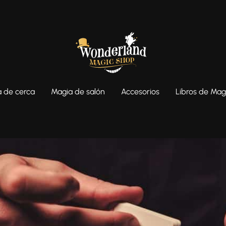
 de cerca
Magia de salón
Accesorios
Libros de Mag