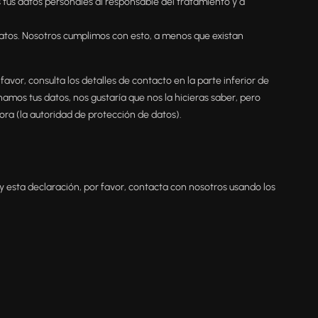
s tus datos personales al responsable del tratamiento y a
atos. Nosotros cumplimos con esto, a menos que existan
favor, consulta los detalles de contacto en la parte inferior de
namos tus datos, nos gustaría que nos la hicieras saber, pero
ora (la autoridad de protección de datos).
y esta declaración, por favor, contacta con nosotros usando los