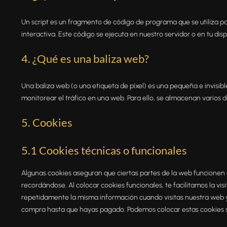
Un script es un fragmento de código de programa que se utiliza 
interactiva. Este código se ejecuta en nuestro servidor o en tu disp
4. ¿Qué es una baliza web?
Una baliza web (o una etiqueta de píxel) es una pequeña e invisib
monitorear el tráfico en una web. Para ello, se almacenan varios 
5. Cookies
5.1 Cookies técnicas o funcionales
Algunas cookies aseguran que ciertas partes de la web funcionen 
recordándose. Al colocar cookies funcionales, te facilitamos la vi
repetidamente la misma información cuando visitas nuestra web y,
compra hasta que hayas pagado. Podemos colocar estas cookies s