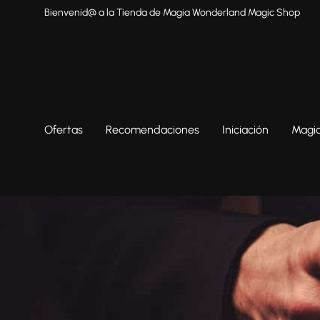
Bienvenid@ a la Tienda de Magia Wonderland Magic Shop
Ofertas
Recomendaciones
Iniciación
Magia