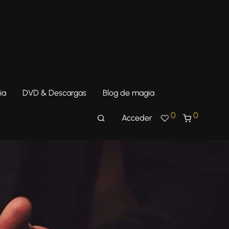
ia
DVD & Descargas
Blog de magia
0
0
Acceder