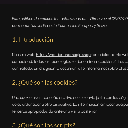
Esta política de cookies fue actualizada por última vez el 09/07/20
permanentes del Espacio Económico Europeo y Suiza.
1. Introducción
Nuestra web,
https://wonderlandmagic.shop
(en adelante: «la web
comodidad, todas las tecnologías se denominan «cookies»). Las c
contratado. En el siguiente documento te informamos sobre el us
2. ¿Qué son las cookies?
Una cookie es un pequeño archivo que se envía junto con las pág
de su ordenador u otro dispositivo. La información almacenada pue
terceros apropiados durante una visita posterior.
3. ¿Qué son los scripts?