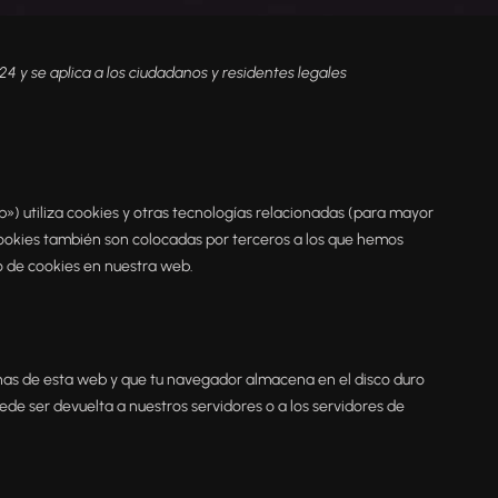
24 y se aplica a los ciudadanos y residentes legales
») utiliza cookies y otras tecnologías relacionadas (para mayor
ookies también son colocadas por terceros a los que hemos
o de cookies en nuestra web.
inas de esta web y que tu navegador almacena en el disco duro
de ser devuelta a nuestros servidores o a los servidores de