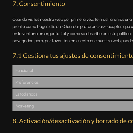
7. Consentimiento
Cuando visites nuestra web por primera vez, te mostraremos una 
pronto como hagas clic en «Guardar preferencias», aceptas que u
en la ventana emergente, tal y como se describe en esta política d
navegador, pero, por favor, ten en cuenta que nuestra web puede
7.1 Gestiona tus ajustes de consentimient
Funcional
Preferencias
Estadísticas
Marketing
8. Activación/desactivación y borrado de c