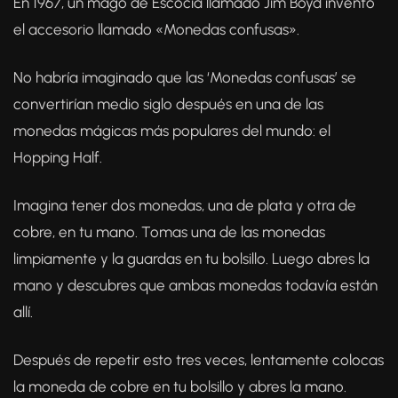
En 1967, un mago de Escocia llamado Jim Boyd inventó
el accesorio llamado «Monedas confusas».
No habría imaginado que las ‘Monedas confusas’ se
convertirían medio siglo después en una de las
monedas mágicas más populares del mundo: el
Hopping Half.
Imagina tener dos monedas, una de plata y otra de
cobre, en tu mano. Tomas una de las monedas
limpiamente y la guardas en tu bolsillo. Luego abres la
mano y descubres que ambas monedas todavía están
allí.
Después de repetir esto tres veces, lentamente colocas
la moneda de cobre en tu bolsillo y abres la mano.