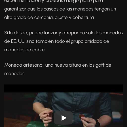
experimentación y pruebas a largo plazo para
garantizar que los cascos de las monedas tengan un
alto grado de cercanía, ajuste y cobertura.
Si lo desea, puede lanzar y atrapar no solo las monedas
de EE. UU. sino también todo el grupo anidado de
monedas de cobre.
Moneda artesanal, una nueva altura en los gaff de
monedas.