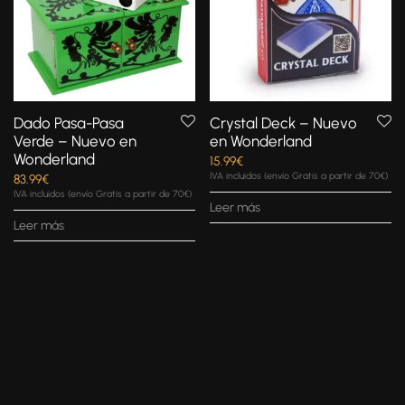
Dado Pasa-Pasa
Crystal Deck – Nuevo
Verde – Nuevo en
en Wonderland
Wonderland
15.99
€
IVA incluidos (envío Gratis a partir de 70€)
83.99
€
IVA incluidos (envío Gratis a partir de 70€)
Leer más
Leer más