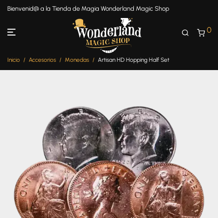
Bienvenid@ a la Tienda de Magia Wonderland Magic Shop
0
Inicio
/
Accesorios
/
Monedas
/
Artisan HD Hopping Half Set