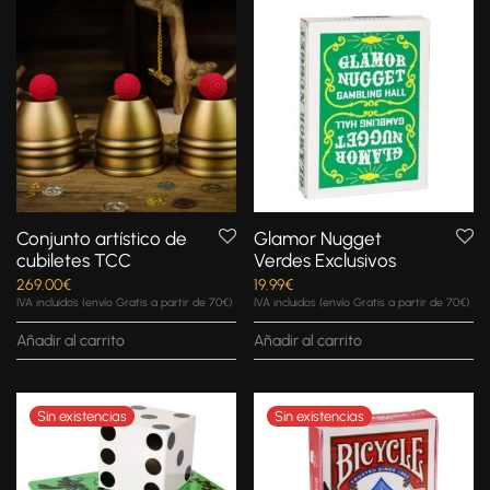
Conjunto artístico de
Glamor Nugget
cubiletes TCC
Verdes Exclusivos
269.00
€
19.99
€
IVA incluidos (envío Gratis a partir de 70€)
IVA incluidos (envío Gratis a partir de 70€)
Añadir al carrito
Añadir al carrito