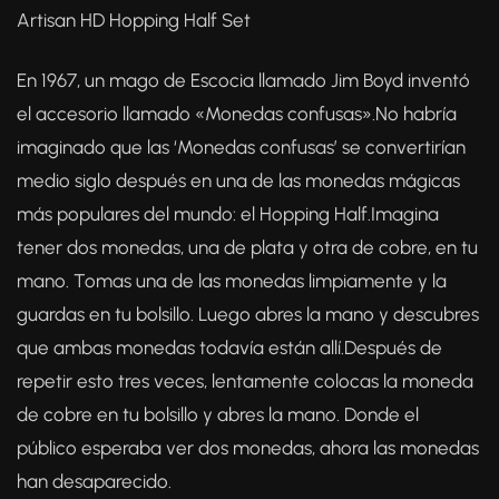
base a
Artisan HD Hopping Half Set
valoraciones
de clientes
En 1967, un mago de Escocia llamado Jim Boyd inventó
el accesorio llamado «Monedas confusas».No habría
imaginado que las ‘Monedas confusas’ se convertirían
medio siglo después en una de las monedas mágicas
más populares del mundo: el Hopping Half.Imagina
tener dos monedas, una de plata y otra de cobre, en tu
mano. Tomas una de las monedas limpiamente y la
guardas en tu bolsillo. Luego abres la mano y descubres
que ambas monedas todavía están allí.Después de
repetir esto tres veces, lentamente colocas la moneda
de cobre en tu bolsillo y abres la mano. Donde el
público esperaba ver dos monedas, ahora las monedas
han desaparecido.