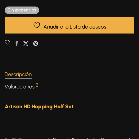
Sin existencias
Añadir a la Lista de deseos
Descripción
2
Valoraciones
Artisan HD Hopping Half Set