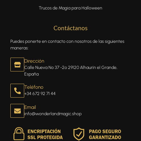
Trucos de Magia para Halloween
Contáctanos
Puedes ponerte en contacto con nosotros de las siguientes
maneras:
Dirección
Calle Nueva Nº 37 -2º 29120 Alhaurín el Grande,
España
Teléfono
+34 672 92 71 44
Email
info@wonderlandmagic.shop