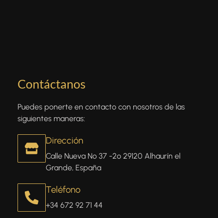
Contáctanos
Puedes ponerte en contacto con nosotros de las
siguientes maneras:
Dirección
Calle Nueva Nº 37 -2º 29120 Alhaurín el
Grande, España
Teléfono
+34 672 92 71 44