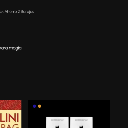
ack Ahorro 2 Barajas
 para magia