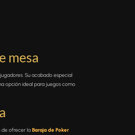
de mesa
jugadores. Su acabado especial
una opción ideal para juegos como
a
 de ofrecer la
Baraja de Poker