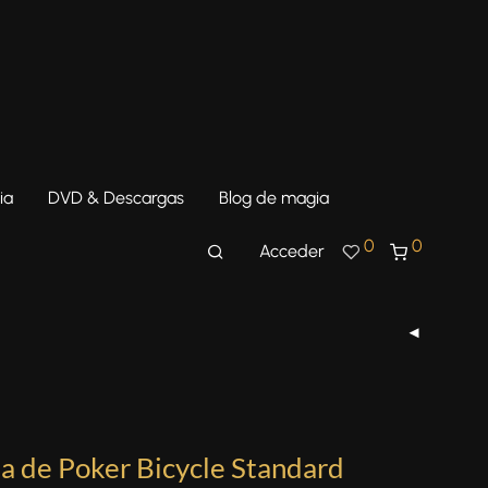
ia
DVD & Descargas
Blog de magia
0
0
Acceder
a de Poker Bicycle Standard