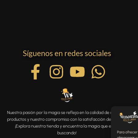
Síguenos en redes sociales
Nuestra pasión por la magia se refleja en la calidad de nuestros
productos y nuestro compromiso con la satisfacción del cliente.
¡Explora nuestra tienda y encuentra la magia que estás
Para ofrecer
buscando!
almacenar y/