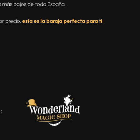
s más bajos de toda España.
or precio,
esta es la baraja perfecta para ti
.