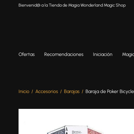
Bienvenid@ a la Tienda de Magia Wonderland Magic Shop
Ofertas
Recomendaciones
Iniciación
Magia
Inicio
/
Accesorios
/
Barajas
/
Baraja de Poker Bicycl