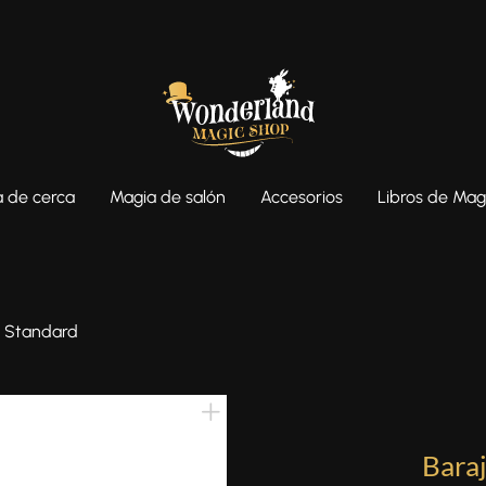
 de cerca
Magia de salón
Accesorios
Libros de Mag
e Standard
Baraj