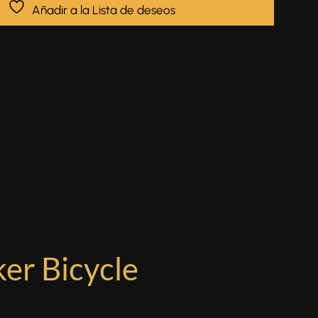
Añadir a la Lista de deseos
ker Bicycle