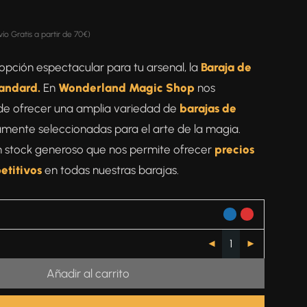
vío Gratis a partir de 70€)
opción espectacular para tu arsenal, la
Baraja de
tandard.
En
Wonderland Magic Shop
nos
de ofrecer una amplia variedad de
barajas de
ente seleccionadas para el arte de la magia.
 stock generoso que nos permite ofrecer
precios
etitivos
en todas nuestras barajas.
Añadir al carrito