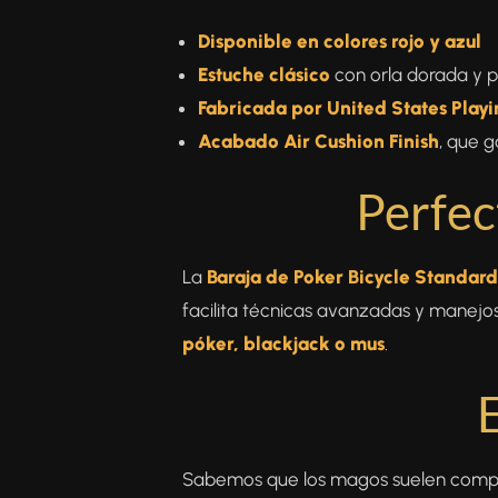
Disponible en colores rojo y azul
Estuche clásico
con orla dorada y p
Fabricada por United States Pla
Acabado Air Cushion Finish
, que g
Perfec
La
Baraja de Poker Bicycle Standard
facilita técnicas avanzadas y manejos
póker, blackjack o mus
.
Sabemos que los magos suelen compra