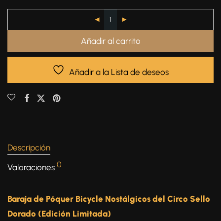
Añadir al carrito
Añadir a la Lista de deseos
Descripción
0
Valoraciones
Baraja de Póquer Bicycle Nostálgicos del Circo Sello
Dorado (Edición Limitada)