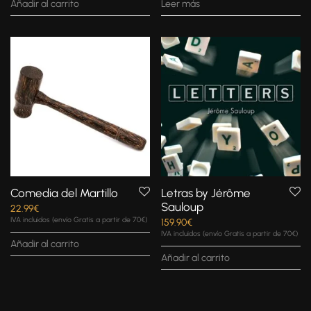
Añadir al carrito
Leer más
Comedia del Martillo
Letras by Jérôme
Sauloup
22.99
€
IVA incluidos (envío Gratis a partir de 70€)
159.90
€
IVA incluidos (envío Gratis a partir de 70€)
Añadir al carrito
Añadir al carrito