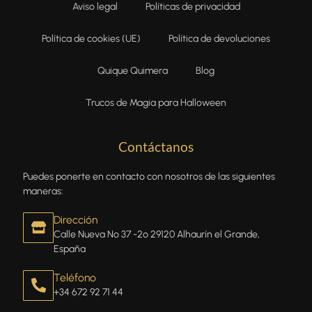
Aviso legal
Políticas de privacidad
Política de cookies (UE)
Política de devoluciones
Quique Quimera
Blog
Trucos de Magia para Halloween
Contáctanos
Puedes ponerte en contacto con nosotros de las siguientes
maneras:
Dirección
Calle Nueva Nº 37 -2º 29120 Alhaurín el Grande,
España
Teléfono
+34 672 92 71 44