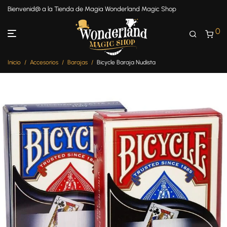
Bienvenid@ a la Tienda de Magia Wonderland Magic Shop
0
Inicio
/
Accesorios
/
Barajas
/
Bicycle Baraja Nudista