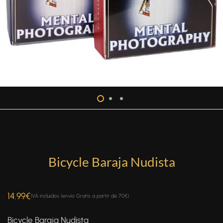
Bicycle Baraja Nudista
14.99
€
IVA incluidos (envío Gratis a partir de 70€)
Bicycle Baraja Nudista