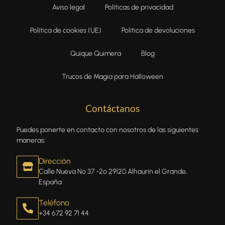
Aviso legal
Políticas de privacidad
Política de cookies (UE)
Política de devoluciones
Quique Quimera
Blog
Trucos de Magia para Halloween
Contáctanos
Puedes ponerte en contacto con nosotros de las siguientes
maneras:
Dirección
Calle Nueva Nº 37 -2º 29120 Alhaurín el Grande,
España
Teléfono
+34 672 92 71 44