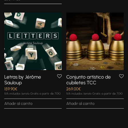
Letras by Jérôme
Conjunto artístico de
Sauloup
cubiletes TCC
159.90
€
269.00
€
IVA incluidos (envío Gratis a partir de 70€)
IVA incluidos (envío Gratis a partir de 70€)
Añadir al carrito
Añadir al carrito