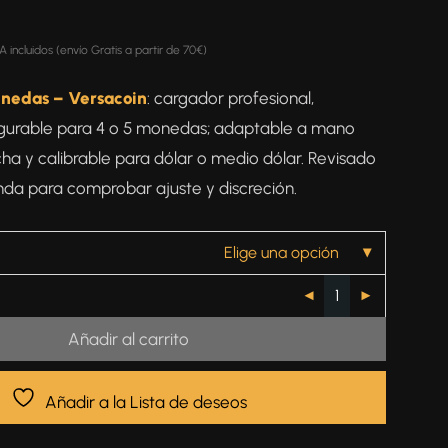
A incluidos (envío Gratis a partir de 70€)
nedas – Versacoin
: cargador profesional,
figurable para 4 o 5 monedas; adaptable a mano
ha y calibrable para dólar o medio dólar. Revisado
nda para comprobar ajuste y discreción.
Elige una opción
Añadir al carrito
Añadir a la Lista de deseos