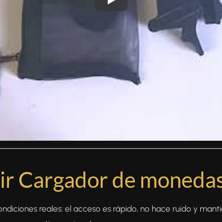
──────────────────────────────────────
gir Cargador de monedas
ndiciones reales: el acceso es rápido, no hace ruido y mant