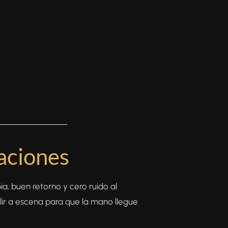
───────────
aciones
ia, buen retorno y cero ruido al
salir a escena para que la mano llegue