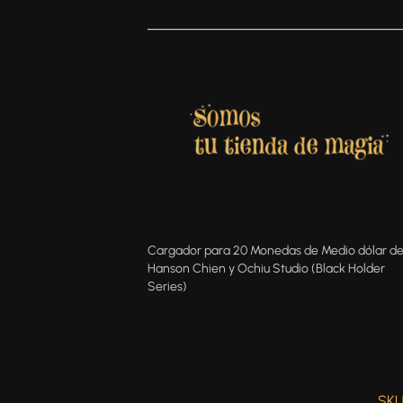
───────────────────────
Cargador para 20 Monedas de Medio dólar d
Hanson Chien y Ochiu Studio (Black Holder
Series)
SKU