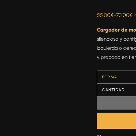
55.00
€
73.00
€
-
IV
Cargador de mo
silencioso y con
izquierda o derec
y probado en tie
FORMA
CANTIDAD