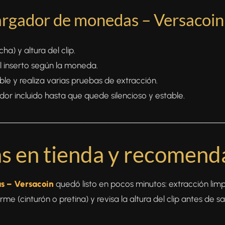
argador de monedas – Versacoin
) y altura del clip.
l inserto según la moneda.
ible y realiza varias pruebas de extracción.
lador incluido hasta que quede silencioso y estable.
──────────────────────────────────────
s en tienda y recomend
s – Versacoin
quedó listo en pocos minutos: extracción limp
me (cinturón o pretina) y revisa la altura del clip antes de 