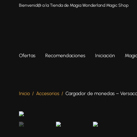
Bienvenid@ a la Tienda de Magia Wonderland Magic Shop
Ofertas
Recomendaciones
Iniciación
Magia
Inicio
/
Accesorios
/
Cargador de monedas – Versaco