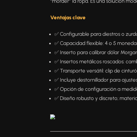
“morder” la ropa. Es una solución mod
Ventajas clave
✅ Configurable para diestros o zurd
✅ Capacidad flexible: 4 o 5 moneda
✅ Inserto para calibrar dólar Morga
✅ Insertos metálicos roscados: camb
✅ Transporte versátil: clip de cintur
✅ Incluye destornillador para ajustes
✅ Opción de configuración a medid
✅ Diseño robusto y discreto; materia
───────────────────────