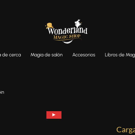
 de cerca
Magia de salón
Accesorios
Libros de Mag
in
Carga