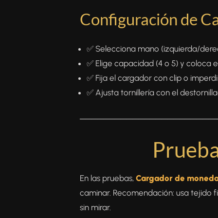
Configuración de C
✅ Selecciona mano (izquierda/derecha
✅ Elige capacidad (4 o 5) y coloca e
✅ Fija el cargador con clip o imperd
✅ Ajusta tornillería con el destornil
───────────────────────
Prueba
En las pruebas,
Cargador de moneda
caminar. Recomendación: usa tejido fir
sin mirar.