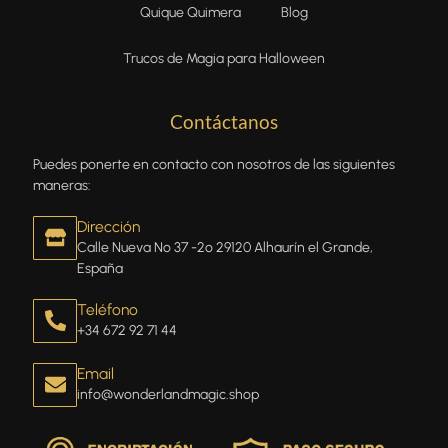
Quique Quimera
Blog
Trucos de Magia para Halloween
Contáctanos
Puedes ponerte en contacto con nosotros de las siguientes
maneras:
Dirección
Calle Nueva Nº 37 -2º 29120 Alhaurín el Grande,
España
Teléfono
+34 672 92 71 44
Email
info@wonderlandmagic.shop