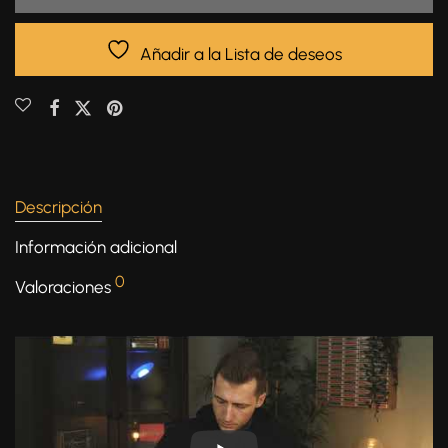
Añadir a la Lista de deseos
Descripción
Información adicional
0
Valoraciones