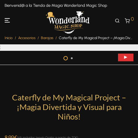
Bienvenid@ a la Tienda de Magia Wonderland Magic Shop
0
Inicio
/
Accesorios
/
Barajas
/
Caterfly de My Magical Project – ¡Magia Divertida y Visual para Niños!
Caterfly de My Magical Project –
¡Magia Divertida y Visual para
Niños!
8.99
€
IVA incluidos (envío Gratis a partir de 70€)