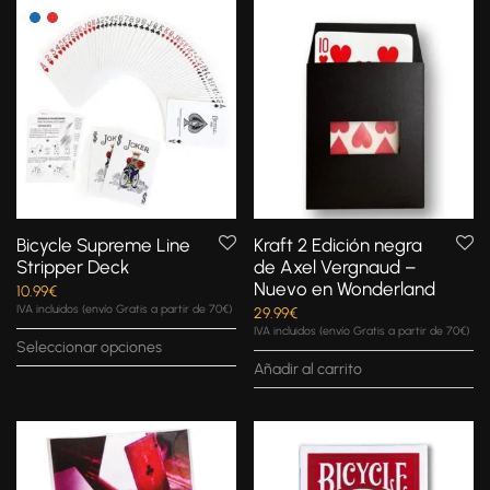
Bicycle Supreme Line
Kraft 2 Edición negra
Stripper Deck
de Axel Vergnaud –
Nuevo en Wonderland
10.99
€
IVA incluidos (envío Gratis a partir de 70€)
29.99
€
IVA incluidos (envío Gratis a partir de 70€)
Seleccionar opciones
Añadir al carrito