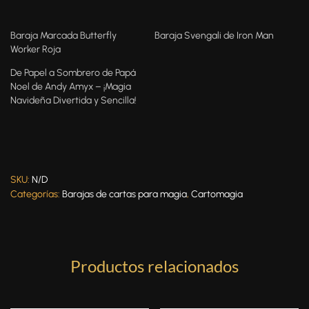
Baraja Marcada Butterfly
Baraja Svengali de Iron Man
Worker Roja
De Papel a Sombrero de Papá
Noel de Andy Amyx – ¡Magia
Navideña Divertida y Sencilla!
SKU:
N/D
Categorías:
Barajas de cartas para magia
,
Cartomagia
Productos relacionados