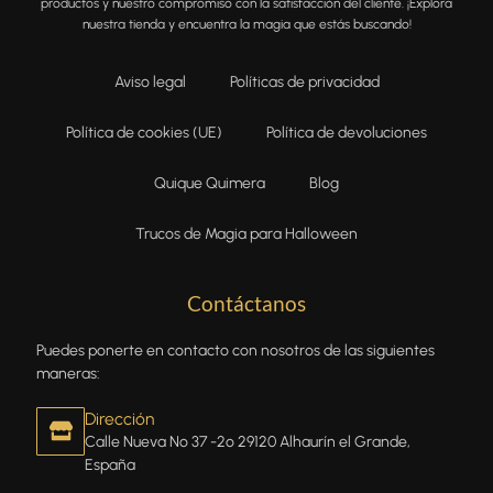
productos y nuestro compromiso con la satisfacción del cliente. ¡Explora
nuestra tienda y encuentra la magia que estás buscando!
Aviso legal
Políticas de privacidad
Política de cookies (UE)
Política de devoluciones
Quique Quimera
Blog
Trucos de Magia para Halloween
Contáctanos
Puedes ponerte en contacto con nosotros de las siguientes
maneras:
Dirección
Calle Nueva Nº 37 -2º 29120 Alhaurín el Grande,
España