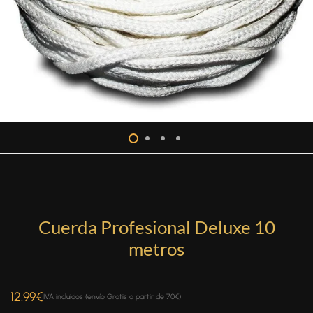
Cuerda Profesional Deluxe 10
metros
12.99
€
IVA incluidos (envío Gratis a partir de 70€)