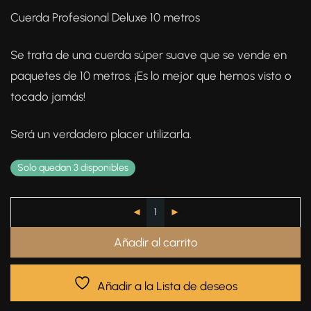
Cuerda Profesional Deluxe 10 metros
Se trata de una cuerda súper suave que se vende en
paquetes de 10 metros. ¡Es lo mejor que hemos visto o
tocado jamás!
Será un verdadero placer utilizarla.
Solo quedan 3 disponibles
Añadir al carrito
Añadir a la Lista de deseos