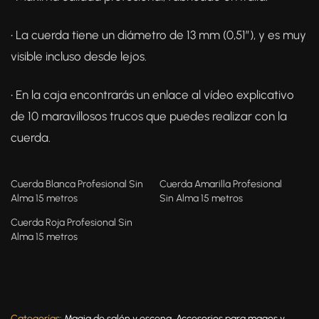
• La cuerda tiene un diámetro de 13 mm (0,51″), y es muy
visible incluso desde lejos.
• En la caja encontrarás un enlace al vídeo explicativo
de 10 maravillosos trucos que puedes realizar con la
cuerda.
Cuerda Blanca Profesional Sin
Cuerda Amarilla Profesional
Alma 15 metros
Sin Alma 15 metros
Cuerda Roja Profesional Sin
Alma 15 metros
Categorías:
Magia de salón y escena
,
Accesorios para magos y