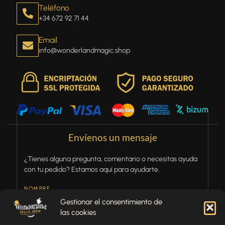
Teléfono
+34 672 92 71 44
Email
info@wonderlandmagic.shop
Envíenos un mensaje
¿Tienes alguna pregunta, comentario o necesitas ayuda
con tu pedido? Estamos aquí para ayudarte.
NOMBRE
Gestionar el consentimiento de
las cookies