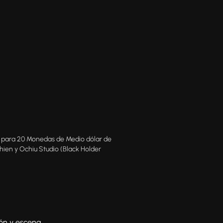
para 20 Monedas de Medio dólar de
ien y Ochiu Studio (Black Holder
ón y escena