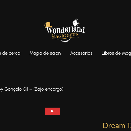
 de cerca
Magia de salón
Accesorios
Libros de Mag
 Gonçalo Gil – (Bajo encargo)
Dream Ta