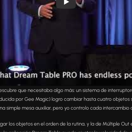
descubre que necesitaba algo más: un sistema de interruptore
ucida por Gee Magic) logro cambiar hasta cuatro objetos si
una simple mesa auxiliar, pero yo controlo cada intercambio 
ar los objetos en el orden de la rutina, y la de Múltiple Ou