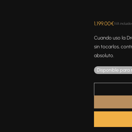
1,199.00
€
IVA incluido
Cuando uso la Dr
sin tocarlos, co
absoluto.
Disponible para 