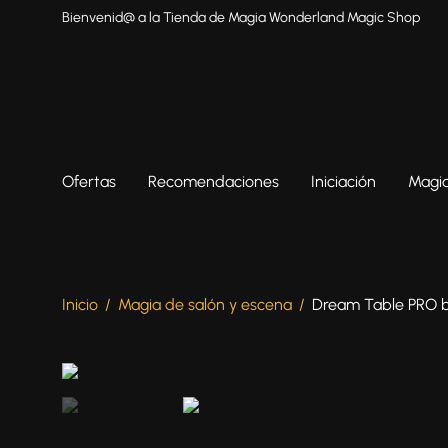
Bienvenid@ a la Tienda de Magia Wonderland Magic Shop
Ofertas
Recomendaciones
Iniciación
Magia
Inicio
/
Magia de salón y escena
/
Dream Table PRO by