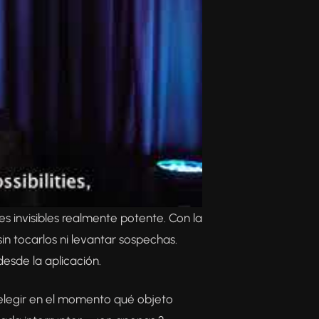
s invisibles realmente potente. Con la
n tocarlos ni levantar sospechas.
desde la aplicación.
t elegir en el momento qué objeto