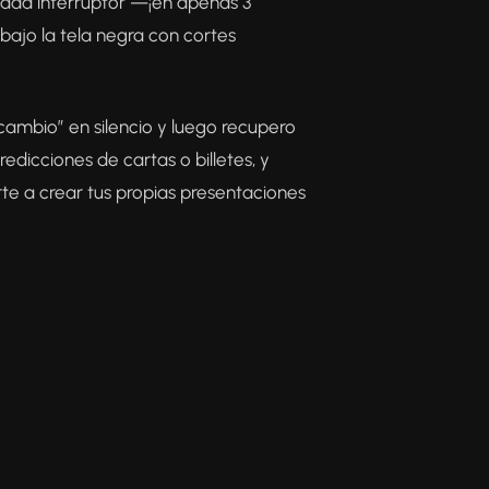
 cada interruptor —¡en apenas 3
bajo la tela negra con cortes
“cambio” en silencio y luego recupero
redicciones de cartas o billetes, y
arte a crear tus propias presentaciones