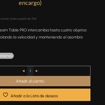
encargo)
s (envío Gratis a partir de 70€)
eam Table PRO intercambia hasta cuatro objetos
ntrolando la velocidad y manteniendo el asombro
reserva
Añadir al carrito
Añadir a la Lista de deseos