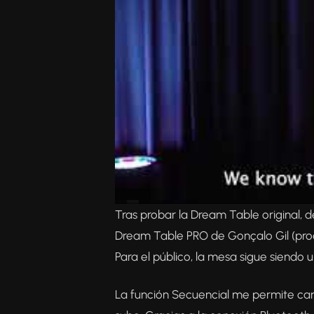
Tras probar la Dream Table original, 
Dream Table PRO de Gonçalo Gil (prod
Para el público, la mesa sigue siendo 
La función Secuencial me permite carg