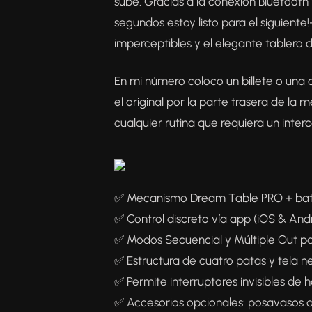
sube. Gracias a la conexión Bluetooth
segundos estoy listo para el siguient
imperceptibles y el elegante tablero 
En mi número coloco un billete o una 
el original por la parte trasera de la 
cualquier rutina que requiera un inter
✅ Mecanismo Dream Table PRO + bate
✅ Control discreto vía app (iOS & And
✅ Modos Secuencial y Múltiple Out p
✅ Estructura de cuatro patas y tela n
✅ Permite interruptores invisibles de 
✅ Accesorios opcionales: posavasos de