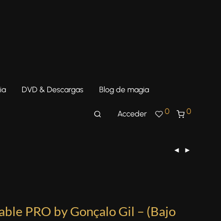
ia
DVD & Descargas
Blog de magia
0
0
Acceder
ble PRO by Gonçalo Gil – (Bajo