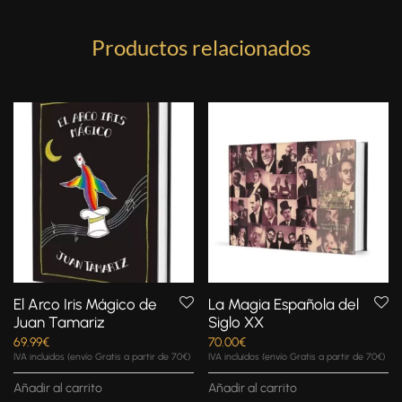
Productos relacionados
El Arco Iris Mágico de
La Magia Española del
Juan Tamariz
Siglo XX
69.99
€
70.00
€
IVA incluidos (envío Gratis a partir de 70€)
IVA incluidos (envío Gratis a partir de 70€)
Añadir al carrito
Añadir al carrito