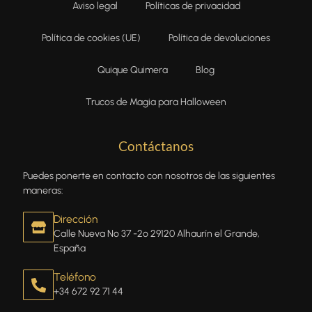
Aviso legal
Políticas de privacidad
Política de cookies (UE)
Política de devoluciones
Quique Quimera
Blog
Trucos de Magia para Halloween
Contáctanos
Puedes ponerte en contacto con nosotros de las siguientes
maneras:
Dirección
Calle Nueva Nº 37 -2º 29120 Alhaurín el Grande,
España
Teléfono
+34 672 92 71 44