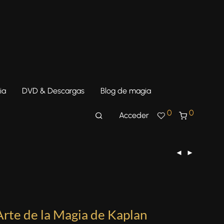
ia
DVD & Descargas
Blog de magia
0
0
Acceder
Arte de la Magia de Kaplan