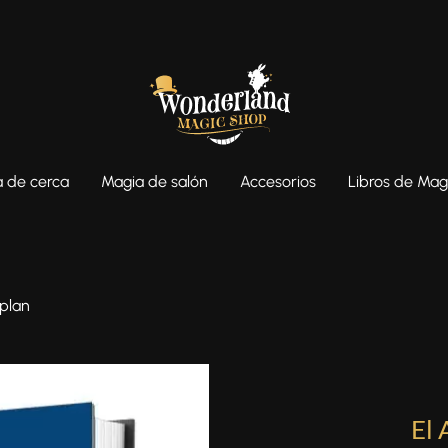
 de cerca
Magia de salón
Accesorios
Libros de Mag
aplan
El 