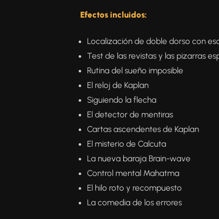
Efectos incluidos:
Localización de doble dorso con es
Test de las revistas y las pizarras esp
Rutina del sueño imposible
El reloj de Kaplan
Siguiendo la flecha
El detector de mentiras
Cartas ascendentes de Kaplan
El misterio de Calcuta
La nueva baraja Brain-wave
Control mental Mahatma
El hilo roto y recompuesto
La comedia de los errores