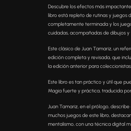
Descubre los efectos más impactantes
libro está repleto de rutinas y juegos 
completamente terminada y los juegos
cuidadas, acompañadas de dibujos y te
Este clásico de Juan Tamariz, un refe
edición completa y revisada, que incl
la edición anterior para coleccionista
Este libro es tan práctico y útil que p
Magia fuerte y práctica, traducida por
Juan Tamariz, en el prólogo, describe 
muchos juegos de este libro, destacan
mentalismo, con una técnica digital m