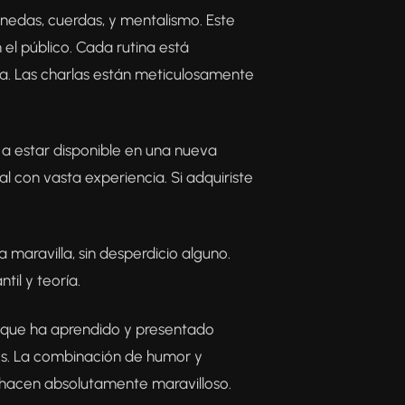
nedas, cuerdas, y mentalismo. Este
 el público. Cada rutina está
a. Las charlas están meticulosamente
 a estar disponible en una nueva
l con vasta experiencia. Si adquiriste
a maravilla, sin desperdicio alguno.
til y teoría.
rma que ha aprendido y presentado
tos. La combinación de humor y
o hacen absolutamente maravilloso.