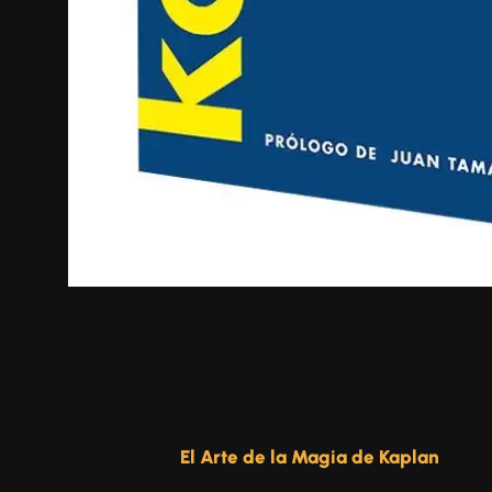
El Arte de la Magia de Kaplan