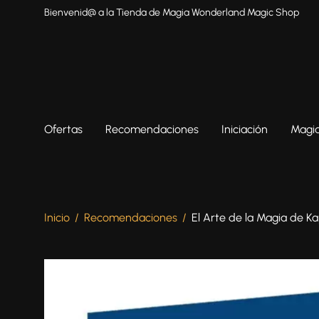
Bienvenid@ a la Tienda de Magia Wonderland Magic Shop
Ofertas
Recomendaciones
Iniciación
Magia
Inicio
/
Recomendaciones
/
El Arte de la Magia de K