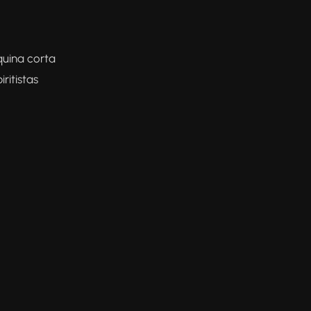
quina corta
iritistas