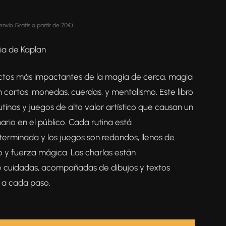
(envío Gratis a partir de 70€)
ia de Kaplan
ctos más impactantes de la magia de cerca, magia
 cartas, monedas, cuerdas, y mentalismo. Este libro
utinas y juegos de alto valor artístico que causan un
ario en el público. Cada rutina está
rminada y los juegos son redondos, llenos de
o y fuerza mágica. Las charlas están
 cuidadas, acompañadas de dibujos y textos
s a cada paso.