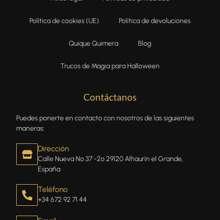
Política de cookies (UE)
Política de devoluciones
Quique Quimera
Blog
Trucos de Magia para Halloween
Contáctanos
Puedes ponerte en contacto con nosotros de las siguientes
maneras:
Dirección
Calle Nueva Nº 37 -2º 29120 Alhaurín el Grande,
España
Teléfono
+34 672 92 71 44