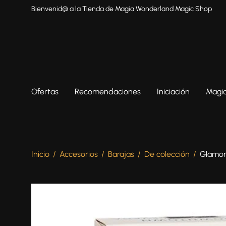
Bienvenid@ a la Tienda de Magia Wonderland Magic Shop
Ofertas
Recomendaciones
Iniciación
Magia
Inicio
/
Accesorios
/
Barajas
/
De colección
/
Glamor