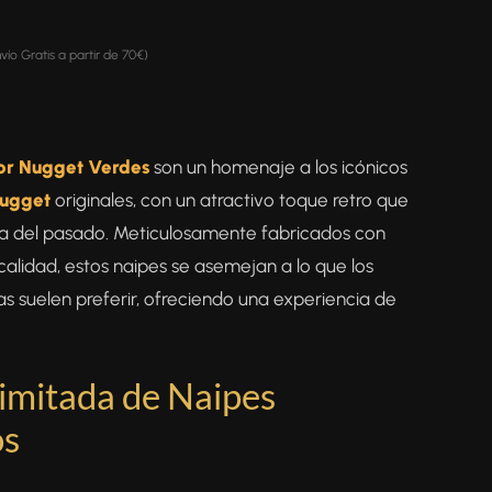
nvío Gratis a partir de 70€)
r Nugget Verdes
son un homenaje a los icónicos
ugget
originales, con un atractivo toque retro que
ia del pasado. Meticulosamente fabricados con
 calidad, estos naipes se asemejan a lo que los
s suelen preferir, ofreciendo una experiencia de
Limitada de Naipes
os