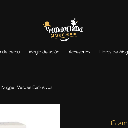
 de cerca
Magia de salón
Accesorios
Libros de Mag
 Nugget Verdes Exclusivos
Glam