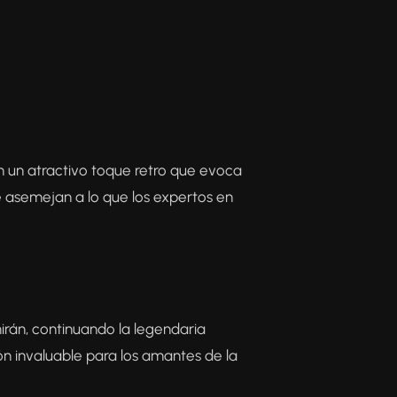
on un atractivo toque retro que evoca
e asemejan a lo que los expertos en
irán, continuando la legendaria
ón invaluable para los amantes de la