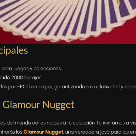
cipales
al para juegos y colecciones.
ucido 2000 barajas.
idos por EPCC en Taipei, garantizando su exclusividad y calid
s Glamour Nugget
yas del mundo de los naipes a tu colección, te invitamos a vi
ntrarás los
Glamour Nugget
, una verdadera joya para los en