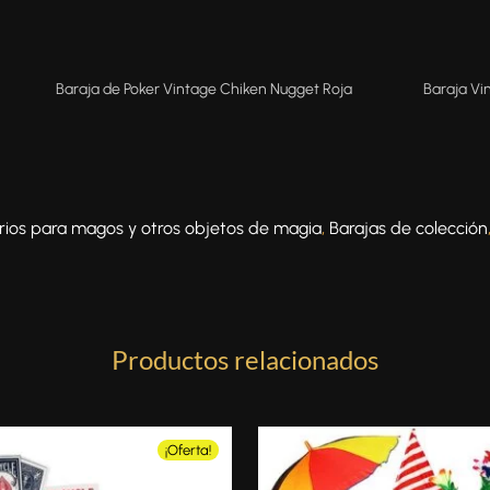
Baraja de Poker Vintage Chiken Nugget Roja
Baraja Vi
rios para magos y otros objetos de magia
,
Barajas de colección
Productos relacionados
¡Oferta!