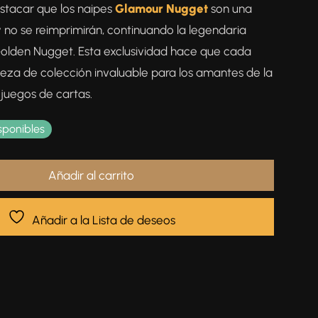
stacar que los naipes
Glamour Nugget
son una
y no se reimprimirán, continuando la legendaria
 Golden Nugget. Esta exclusividad hace que cada
ieza de colección invaluable para los amantes de la
 juegos de cartas.
sponibles
Añadir al carrito
Añadir a la Lista de deseos