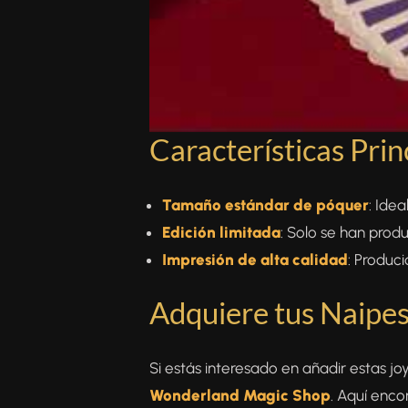
Características Prin
Tamaño estándar de póquer
: Ide
Edición limitada
: Solo se han prod
Impresión de alta calidad
: Produc
Adquiere tus Naipe
Si estás interesado en añadir estas jo
Wonderland Magic Shop
. Aquí enco