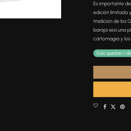
Es importante de
edición limitada 
tradición de los
baraja sea una p
cartomagia y los
Solo quedan 1 di