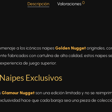
0
Descripción
Valoraciones
omenaje a los icónicos naipes
Golden Nugget
originales, c
nte fabricados con cartulina de alta calidad, estos naipes s
 experiencia de juego superior.
 Naipes Exclusivos
s
Glamour Nugget
son una edición limitada y no se reimprim
exclusividad hace que cada baraja sea una pieza de colecci