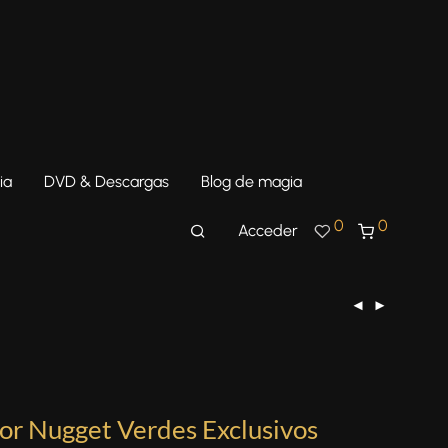
ia
DVD & Descargas
Blog de magia
0
0
Acceder
or Nugget Verdes Exclusivos