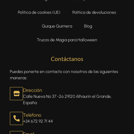
Política de cookies (UE)
Política de devoluciones
Quique Quimera
Blog
Trucos de Magia para Halloween
Contáctanos
Puedes ponerte en contacto con nosotros de las siguientes
maneras:
Dirección
Calle Nueva Nº 37 -2º 29120 Alhaurín el Grande,
España
Teléfono
+34 672 92 71 44