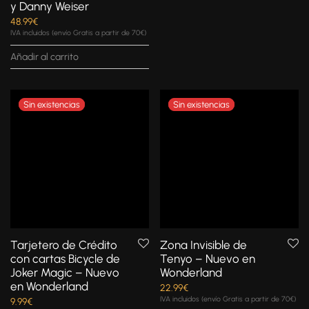
y Danny Weiser
48.99
€
IVA incluidos (envío Gratis a partir de 70€)
Añadir al carrito
Tarjetero de Crédito
Zona Invisible de
con cartas Bicycle de
Tenyo – Nuevo en
Joker Magic – Nuevo
Wonderland
en Wonderland
22.99
€
IVA incluidos (envío Gratis a partir de 70€)
9.99
€