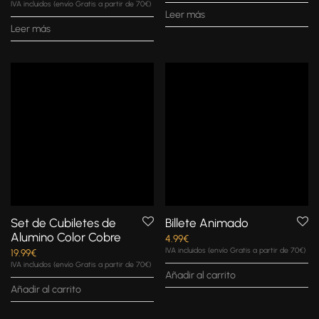
IVA incluidos (envío Gratis a partir de 70€)
Leer más
Leer más
Set de Cubiletes de
Billete Animado
Alumino Color Cobre
4.99
€
IVA incluidos (envío Gratis a partir de 70€)
19.99
€
IVA incluidos (envío Gratis a partir de 70€)
Añadir al carrito
Añadir al carrito