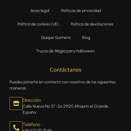
Aviso legal
Políticas de privacidad
Política de cookies (UE)
Política de devoluciones
Quique Quimera
Blog
Trucos de Magia para Halloween
Contáctanos
Puedes ponerte en contacto con nosotros de las siguientes
maneras:
Dirección
Calle Nueva Nº 37 -2º 29120 Alhaurín el Grande,
España
Teléfono
+34 672 92 71 44