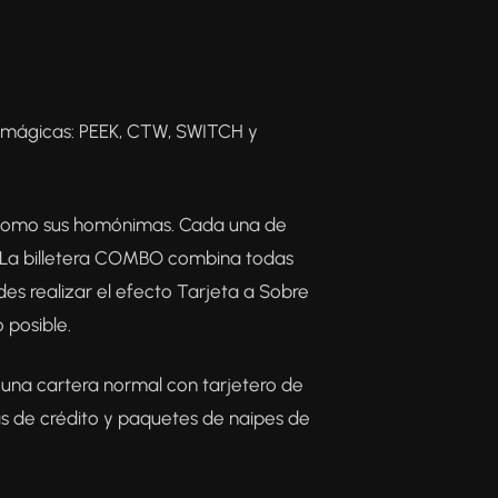
as mágicas: PEEK, CTW, SWITCH y
s como sus homónimas. Cada una de
llo.La billetera COMBO combina todas
des realizar el efecto Tarjeta a Sobre
 posible.
 una cartera normal con tarjetero de
tas de crédito y paquetes de naipes de