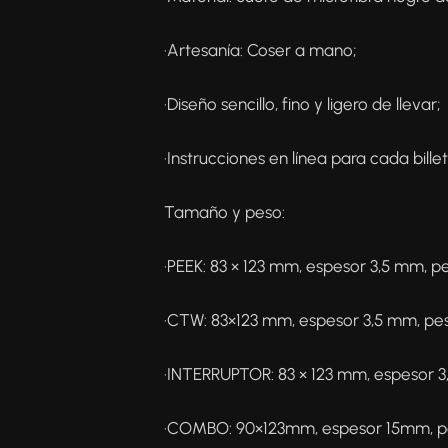
·Artesanía: Coser a mano;
·Diseño sencillo, fino y ligero de llevar;
·Instrucciones en línea para cada billet
Tamaño y peso:
·PEEK: 83 × 123 mm, espesor 3,5 mm, p
·CTW: 83×123 mm, espesor 3,5 mm, pe
·INTERRUPTOR: 83 × 123 mm, espesor 3
·COMBO: 90×123mm, espesor 15mm, p