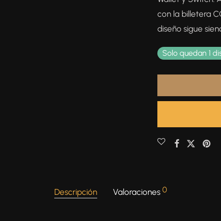
con la billetera 
diseño sigue sien
Solo quedan 1 di
0
Descripción
Valoraciones