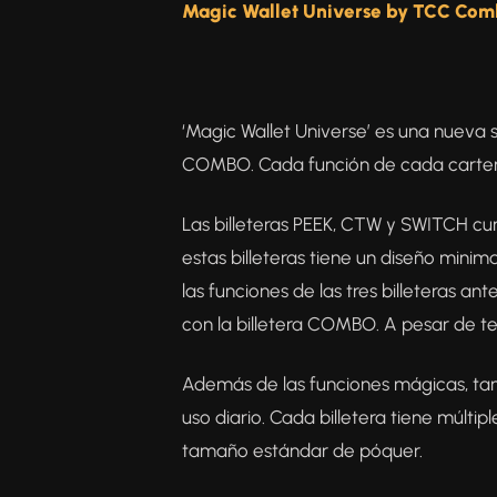
Magic Wallet Universe by TCC Co
‘Magic Wallet Universe’ es una nueva
COMBO. Cada función de cada cartera 
Las billeteras PEEK, CTW y SWITCH c
estas billeteras tiene un diseño minim
las funciones de las tres billeteras a
con la billetera COMBO. A pesar de ten
Además de las funciones mágicas, tam
uso diario. Cada billetera tiene múlti
tamaño estándar de póquer.