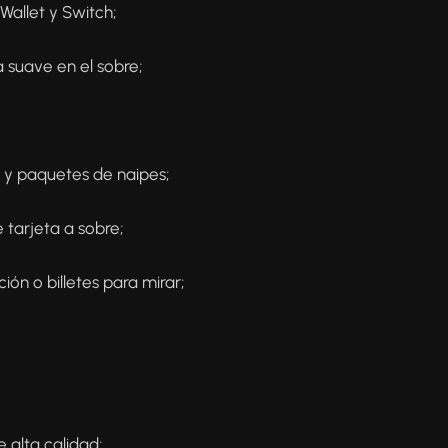
Wallet y Switch;
 suave en el sobre;
o y paquetes de naipes;
 tarjeta a sobre;
ión o billetes para mirar;
e alta calidad;