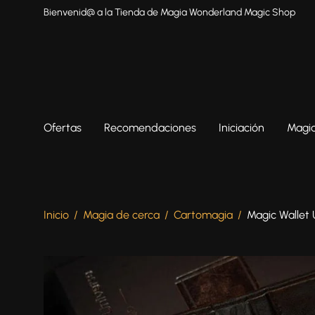
Bienvenid@ a la Tienda de Magia Wonderland Magic Shop
Ofertas
Recomendaciones
Iniciación
Magia
Inicio
/
Magia de cerca
/
Cartomagia
/
Magic Wallet