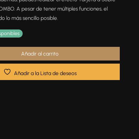
COMBO. A pesar de tener múltiples funciones, el
do lo más sencillo posible.
sponibles
Añadir al carrito
Añadir a la Lista de deseos