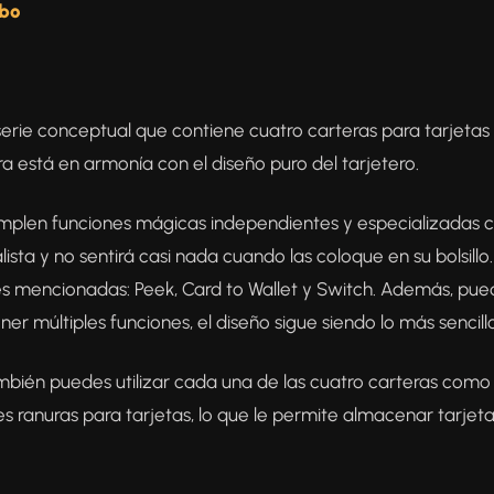
mbo
 serie conceptual que contiene cuatro carteras para tarjet
está en armonía con el diseño puro del tarjetero.
umplen funciones mágicas independientes y especializada
alista y no sentirá casi nada cuando las coloque en su bolsi
ntes mencionadas: Peek, Card to Wallet y Switch. Además, pue
er múltiples funciones, el diseño sigue siendo lo más sencillo
bién puedes utilizar cada una de las cuatro carteras como
ples ranuras para tarjetas, lo que le permite almacenar tarje