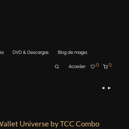
ia
DVD & Descargas
Blog de magia
0
0
Acceder
Wallet Universe by TCC Combo