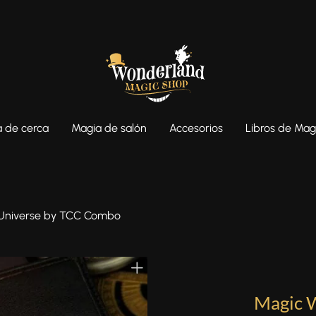
 de cerca
Magia de salón
Accesorios
Libros de Mag
 Universe by TCC Combo
Magic 