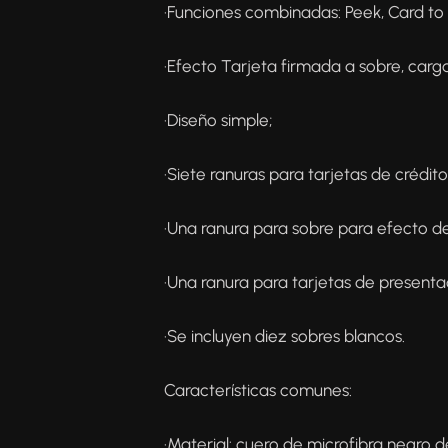
·Funciones combinadas: Peek, Card to 
·Efecto Tarjeta firmada a sobre, carga
·Diseño simple;
·Siete ranuras para tarjetas de crédit
·Una ranura para sobre para efecto de
·Una ranura para tarjetas de presentac
·Se incluyen diez sobres blancos.
Características comunes:
·Material: cuero de microfibra negro d