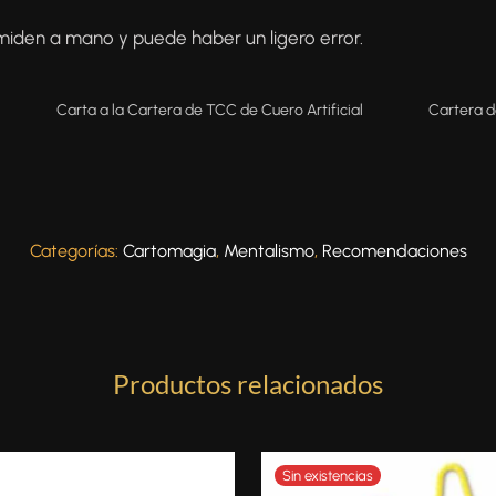
miden a mano y puede haber un ligero error.
Carta a la Cartera de TCC de Cuero Artificial
Cartera d
Categorías:
Cartomagia
,
Mentalismo
,
Recomendaciones
Productos relacionados