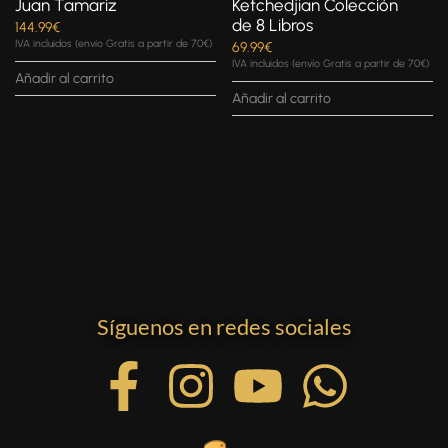
Juan Tamariz
Ketchedjian Colección
de 8 Libros
144.99
€
IVA incluidos (envío Gratis a partir de 70€)
69.99
€
IVA incluidos (envío Gratis a partir de 70€)
Añadir al carrito
Añadir al carrito
Síguenos en redes sociales