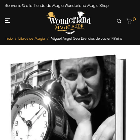
Bienvenid@ a la Tienda de Magia Wonderland Magic Shop
0
Inicio
/
Libros de Magia
/
Miguel Ángel Gea Esencias de Javier Piñeiro