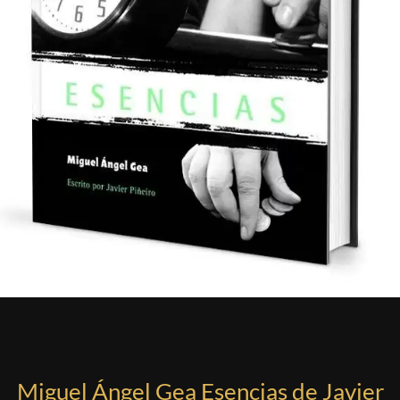
Miguel Ángel Gea Esencias de Javier