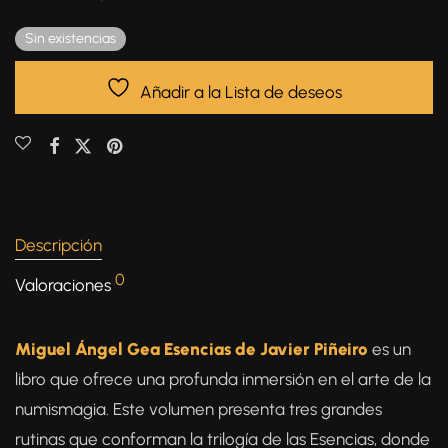
Sin existencias
Añadir a la Lista de deseos
Descripción
0
Valoraciones
Miguel Ángel Gea Esencias de Javier Piñeiro
es un
libro que ofrece una profunda inmersión en el arte de la
numismagia. Este volumen presenta tres grandes
rutinas que conforman la trilogía de las Esencias, donde