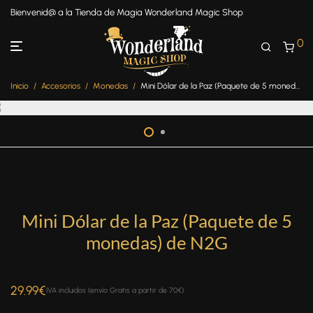
Bienvenid@ a la Tienda de Magia Wonderland Magic Shop
0
Inicio
/
Accesorios
/
Monedas
/
Mini Dólar de la Paz (Paquete de 5 monedas) de N2G
Mini Dólar de la Paz (Paquete de 5
monedas) de N2G
29.99
€
IVA incluidos (envío Gratis a partir de 70€)