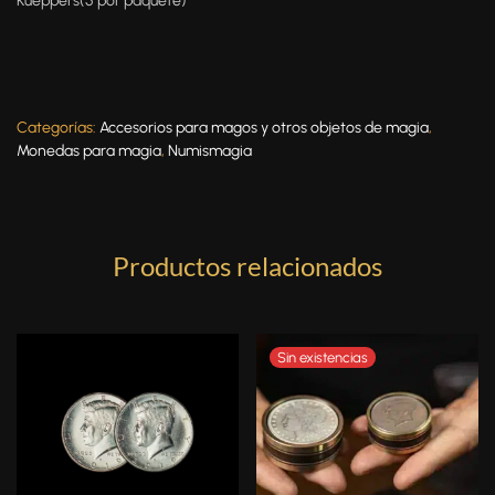
Kueppers(5 por paquete)
Categorías:
Accesorios para magos y otros objetos de magia
,
Monedas para magia
,
Numismagia
Productos relacionados