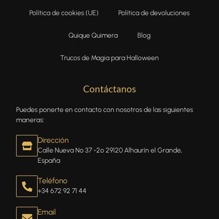
Política de cookies (UE)
Política de devoluciones
Quique Quimera
Blog
Trucos de Magia para Halloween
Contáctanos
Puedes ponerte en contacto con nosotros de las siguientes
maneras:
Dirección
Calle Nueva Nº 37 -2º 29120 Alhaurín el Grande,
España
Teléfono
+34 672 92 71 44
Email