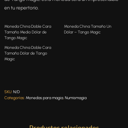
en tu repertorio.
Moneda China Doble Cara
Moneda China Tamaño Un
Tamaño Medio Dólar de
Dólar – Tango Magic
Tango Magic
Moneda China Doble Cara
Tamaño Dólar de Tango
Magic
SKU:
N/D
Categorías:
Monedas para magia
,
Numismagia
Productos relacionados