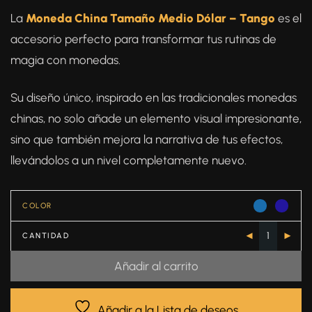
La
Moneda China Tamaño Medio Dólar – Tango
es el
accesorio perfecto para transformar tus rutinas de
magia con monedas.
Su diseño único, inspirado en las tradicionales monedas
chinas, no solo añade un elemento visual impresionante,
sino que también mejora la narrativa de tus efectos,
llevándolos a un nivel completamente nuevo.
COLOR
CANTIDAD
Añadir al carrito
Añadir a la Lista de deseos