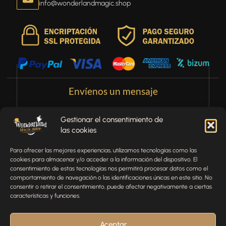
info@wonderlandmagic.shop
Envíenos un mensaje
¿Tienes alguna pregunta, comentario o necesitas ayuda
Gestionar el consentimiento de
con tu pedido? Estamos aquí para ayudarte.
las cookies
NOMBRE
Para ofrecer las mejores experiencias, utilizamos tecnologías como las
cookies para almacenar y/o acceder a la información del dispositivo. El
consentimiento de estas tecnologías nos permitirá procesar datos como el
comportamiento de navegación o las identificaciones únicas en este sitio. No
TELÉFONO
consentir o retirar el consentimiento, puede afectar negativamente a ciertas
características y funciones.
EMAIL
Aceptar