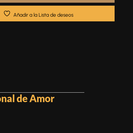
Añadir a la Lista de deseos
onal de Amor