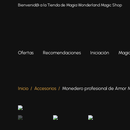
Bienvenid@ a la Tienda de Magia Wonderland Magic Shop
Ofertas
Recomendaciones
Iniciación
Magia
Inicio
/
Accesorios
/
Monedero profesional de Amor 