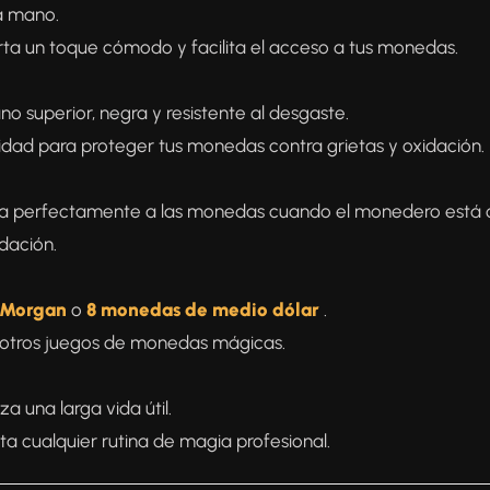
a mano.
a un toque cómodo y facilita el acceso a tus monedas.
no superior, negra y resistente al desgaste.
lidad para proteger tus monedas contra grietas y oxidación.
pta perfectamente a las monedas cuando el monedero está 
idación.
s Morgan
o
8 monedas de medio dólar
.
y otros juegos de monedas mágicas.
a una larga vida útil.
 cualquier rutina de magia profesional.