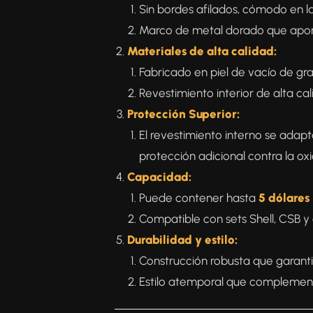
Sin bordes afilados, cómodo en l
Marco de metal dorado que aport
Materiales de alta calidad:
Fabricado en piel de vacío de gra
Revestimiento interior de alta ca
Protección Superior:
El revestimiento interno se ada
protección adicional contra la ox
Capacidad:
Puede contener hasta
5 dólare
Compatible con sets Shell, CSB 
Durabilidad y estilo:
Construcción robusta que garantiz
Estilo atemporal que complementa