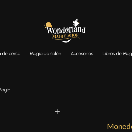
 de cerca
Magia de salón
Accesorios
Libros de Mag
Magic
Monede