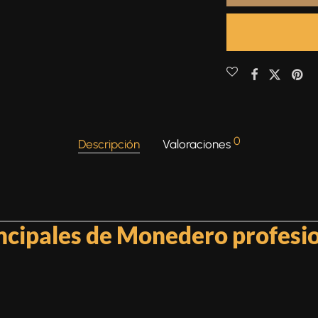
0
Descripción
Valoraciones
incipales de Monedero profesi