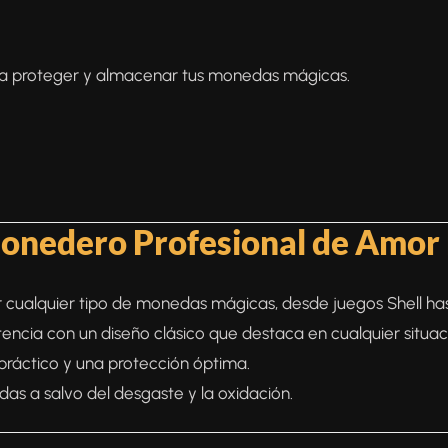
para proteger y almacenar tus monedas mágicas.
Monedero Profesional de Amor
r cualquier tipo de monedas mágicas, desde juegos Shell has
encia con un diseño clásico que destaca en cualquier situac
ráctico y una protección óptima.
s a salvo del desgaste y la oxidación.