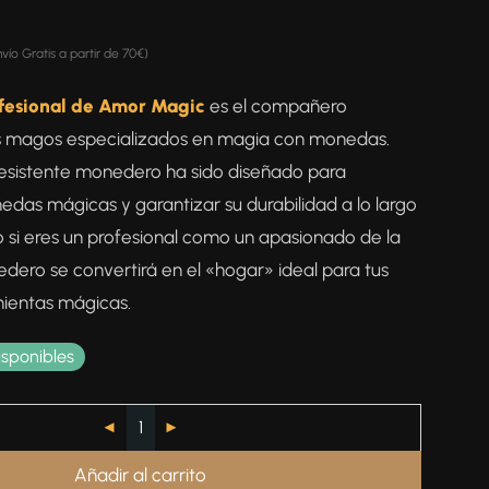
nvío Gratis a partir de 70€)
fesional de Amor Magic
es el compañero
os magos especializados en magia con monedas.
resistente monedero ha sido diseñado para
edas mágicas y garantizar su durabilidad a lo largo
o si eres un profesional como un apasionado de la
dero se convertirá en el «hogar» ideal para tus
ientas mágicas.
isponibles
Añadir al carrito