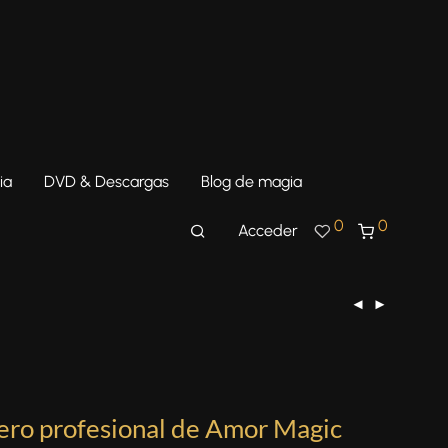
ia
DVD & Descargas
Blog de magia
0
0
Acceder
ro profesional de Amor Magic