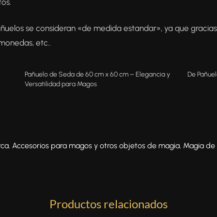
tos.
ñuelos se consideran «de medida estandar», ya que gracias
 monedas, etc..
Pañuelo de Seda de 60 cm x 60 cm – Elegancia y
De Pañuel
Versatilidad para Magos
rca
,
Accesorios para magos y otros objetos de magia
,
Magia de 
Productos relacionados