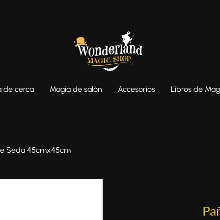
 de cerca
Magia de salón
Accesorios
Libros de Mag
de Seda 45cmx45cm
Pa