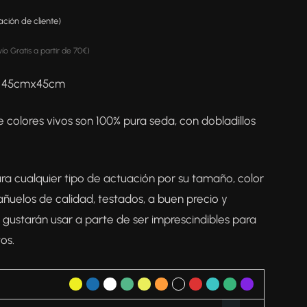
ción de cliente)
vío Gratis a partir de 70€)
a 45cmx45cm
 colores vivos son 100% pura seda, con dobladillos
ra cualquier tipo de actuación por su tamaño, color
añuelos de calidad, testados, a buen precio y
 gustarán usar a parte de ser imprescindibles para
os.