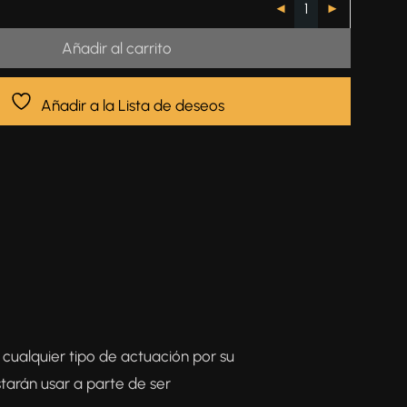
Añadir al carrito
Añadir a la Lista de deseos
 cualquier tipo de actuación por su
tarán usar a parte de ser