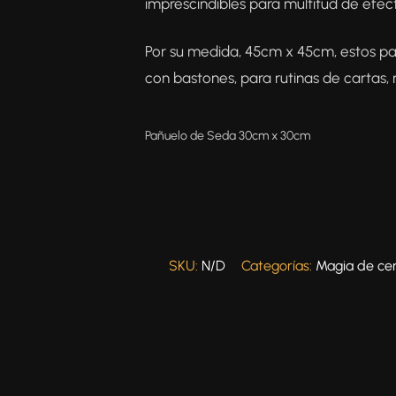
imprescindibles para multitud de efec
Por su medida, 45cm x 45cm, estos pa
con bastones, para rutinas de cartas,
Pañuelo de Seda 30cm x 30cm
SKU:
N/D
Categorías:
Magia de ce