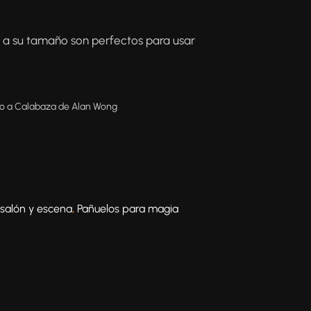
 a su tamaño son perfectos para usar
o a Calabaza de Alan Wong
salón y escena
,
Pañuelos para magia