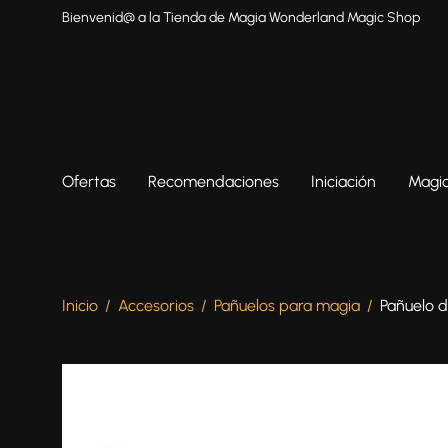
Bienvenid@ a la Tienda de Magia Wonderland Magic Shop
Ofertas
Recomendaciones
Iniciación
Magia
Inicio
/
Accesorios
/
Pañuelos para magia
/
Pañuelo 