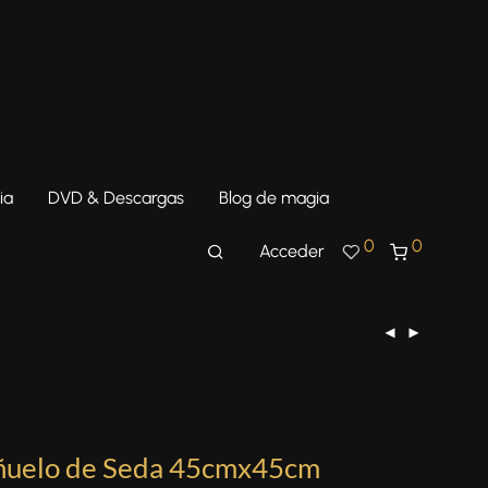
ia
DVD & Descargas
Blog de magia
0
0
Acceder
ñuelo de Seda 45cmx45cm