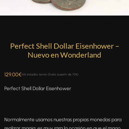
Perfect Shell Dollar Eisenhower –
Nuevo en Wonderland
129.00
€
IVA incluidos (envío Gratis a partir de 70€)
Perfect Shell Dollar Eisenhower
Normalmente usamos nuestras propias monedas para
realizar magia; es muy rara la ocasión en que el mago