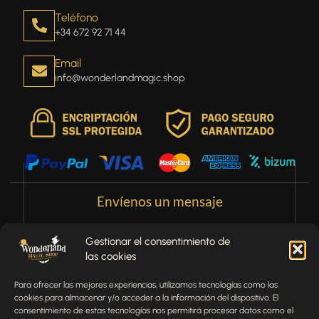
Teléfono
+34 672 92 71 44
Email
info@wonderlandmagic.shop
Envíenos un mensaje
¿Tienes alguna pregunta, comentario o necesitas ayuda
Gestionar el consentimiento de
con tu pedido? Estamos aquí para ayudarte.
las cookies
NOMBRE
Para ofrecer las mejores experiencias, utilizamos tecnologías como las
cookies para almacenar y/o acceder a la información del dispositivo. El
consentimiento de estas tecnologías nos permitirá procesar datos como el