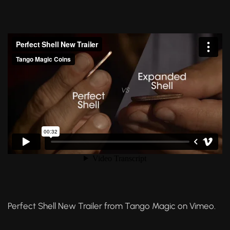
Perfect Shell New Trailer
from
Tango Magic
on
Vimeo
.