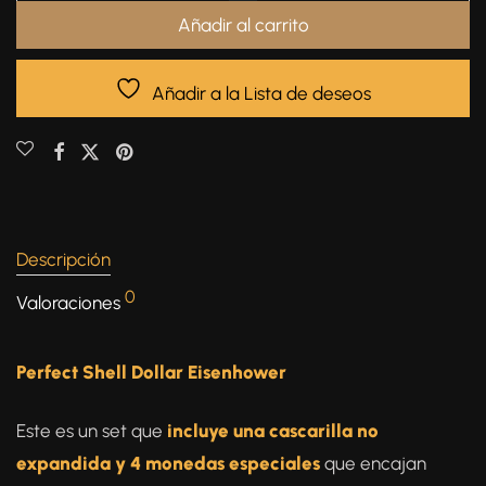
Añadir al carrito
Añadir a la Lista de deseos
Descripción
0
Valoraciones
Perfect Shell Dollar Eisenhower
Este es un set que
incluye una cascarilla no
expandida y 4 monedas especiales
que encajan