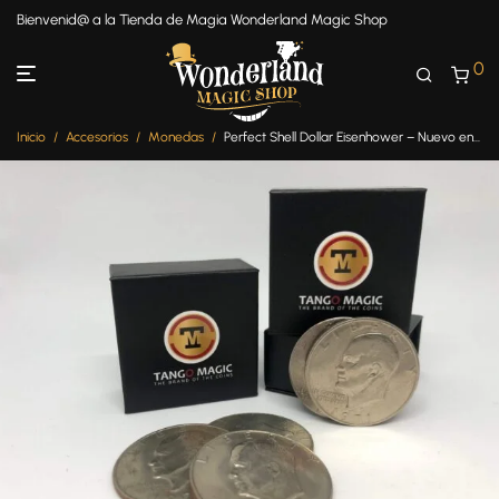
Bienvenid@ a la Tienda de Magia Wonderland Magic Shop
0
Inicio
/
Accesorios
/
Monedas
/
Perfect Shell Dollar Eisenhower – Nuevo en Wonderland