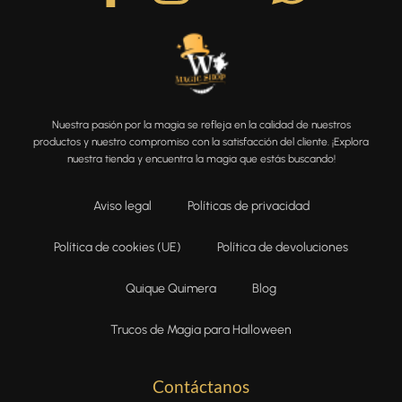
Nuestra pasión por la magia se refleja en la calidad de nuestros
productos y nuestro compromiso con la satisfacción del cliente. ¡Explora
nuestra tienda y encuentra la magia que estás buscando!
Aviso legal
Políticas de privacidad
Política de cookies (UE)
Política de devoluciones
Quique Quimera
Blog
Trucos de Magia para Halloween
Contáctanos