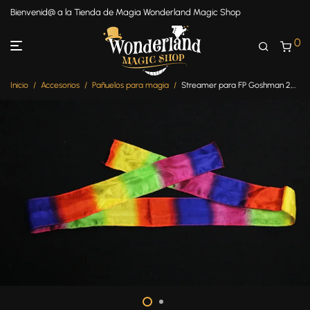
Bienvenid@ a la Tienda de Magia Wonderland Magic Shop
0
Inicio
/
Accesorios
/
Pañuelos para magia
/
Streamer para FP Goshman 2,5cm x 96,5cm