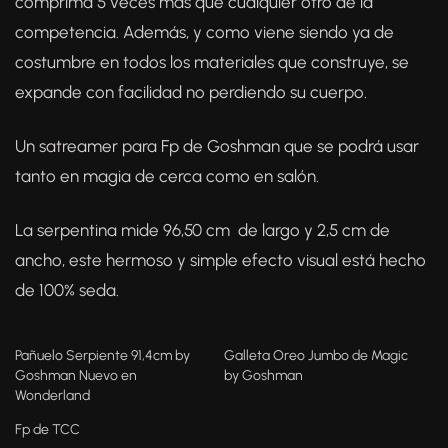
comprima 5 veces más que cualquier otro de la
competencia. Además, y como viene siendo ya de
costumbre en todos los materiales que construye, se
expande con facilidad no perdiendo su cuerpo.
Un satreamer para Fp de Goshman que se podrá usar
tanto en magia de cerca como en salón.
La serpentina mide 96,50 cm de largo y 2,5 cm de
ancho, este hermoso y simple efecto visual está hecho
de 100% seda.
Pañuelo Serpiente 91,4cm by
Galleta Oreo Jumbo de Magic
Goshman Nuevo en
by Goshman
Wonderland
Fp de TCC