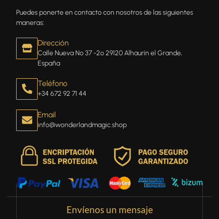
Puedes ponerte en contacto con nosotros de las siguientes
maneras:
Dirección
Calle Nueva Nº 37 -2º 29120 Alhaurín el Grande,
España
Teléfono
+34 672 92 71 44
Email
info@wonderlandmagic.shop
Envíenos un mensaje