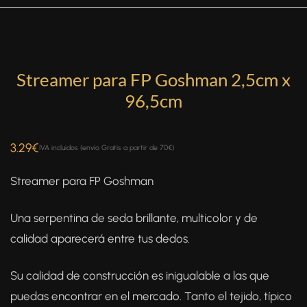
Streamer para FP Goshman 2,5cm x
96,5cm
3.29
€
IVA incluidos (envío Gratis a partir de 70€)
Streamer para FP Goshman
Una serpentina de seda brillante, multicolor y de
calidad aparecerá entre tus dedos.
Su calidad de construcción es inigualable a las que
puedas encontrar en el mercado. Tanto el tejido, típico