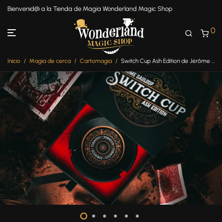
Bienvenid@ a la Tienda de Magia Wonderland Magic Shop
0
Inicio
/
Magia de cerca
/
Cartomagia
/
Switch Cup Ash Edition de Jérôme Sauloup y Magic Dream – Nuevo en Wonderland