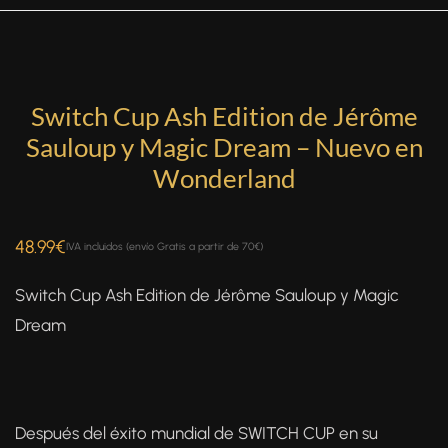
Switch Cup Ash Edition de Jérôme
Sauloup y Magic Dream – Nuevo en
Wonderland
48.99
€
IVA incluidos (envío Gratis a partir de 70€)
Switch Cup Ash Edition de Jérôme Sauloup y Magic
Dream
Después del éxito mundial de SWITCH CUP en su