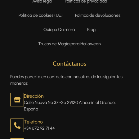
Aviso legal
Políticas de privacidad
Política de cookies (UE)
Política de devoluciones
Quique Quimera
Blog
Trucos de Magia para Halloween
Contáctanos
Puedes ponerte en contacto con nosotros de las siguientes
maneras:
Dirección
Calle Nueva Nº 37 -2º 29120 Alhaurín el Grande,
España
Teléfono
+34 672 92 71 44