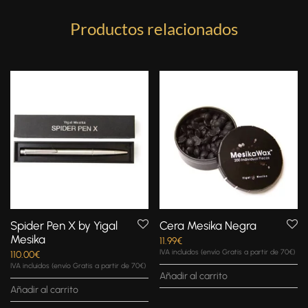
Productos relacionados
Spider Pen X by Yigal
Cera Mesika Negra
Mesika
11.99
€
IVA incluidos (envío Gratis a partir de 70€)
110.00
€
IVA incluidos (envío Gratis a partir de 70€)
Añadir al carrito
Añadir al carrito