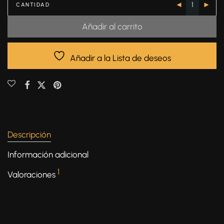
CANTIDAD
Añadir al carrito
Añadir a la Lista de deseos
Descripción
Información adicional
1
Valoraciones