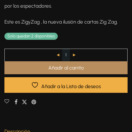
por los espectadores.
Este es ZigyZag , la nueva ilusión de cartas Zig Zag.
Solo quedan 2 disponibles
Añadir al carrito
Añadir a la Lista de deseos
Descripción