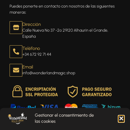
Puedes ponerte en contacto con nosotros de las siguientes
maneras:
Dirección
Calle Nueva Nº 37 -2º 29120 Alhaurín el Grande,
España
Teléfono
+34 672 92 71 44
Email
info@wonderlandmagic.shop
Gestionar el consentimiento de
las cookies
Envíenos un mensaje