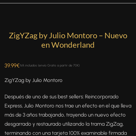
ZigYZag by Julio Montoro – Nuevo
en Wonderland
39.99
€
IVA incluidos (envío Gratis a partir de 70€)
ZigYZag by Julio Montoro
Después de uno de sus best sellers: Reincorporado
Express, Julio Montoro nos trae un efecto en el que lleva
más de 3 años trabajando, trayendo un nuevo efecto
desgarrado y restaurado utilizando la trama ZigZag,
terminando con una tarjeta 100% examinable firmada