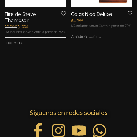
Flite de Steve
Cajas Nido Deluxe
Thompson
54.99
€
IVA incluidos (envío Gratis a partir de 70€)
39.99
€
31.99
€
IVA incluidos (envío Gratis a partir de 70€)
Añadir al carrito
Leer más
Síguenos en redes sociales