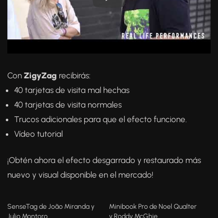
Con
ZigyZag
recibirás:
40 tarjetas de visita mal hechas
40 tarjetas de visita normales
Trucos adicionales para que el efecto funcione.
Vídeo tutorial
¡Obtén ahora el efecto desgarrado y restaurado más
nuevo y visual disponible en el mercado!
SenseTag de João Miranda y
Minibook Pro de Noel Qualter
Julio Montoro
y Roddy McGhie