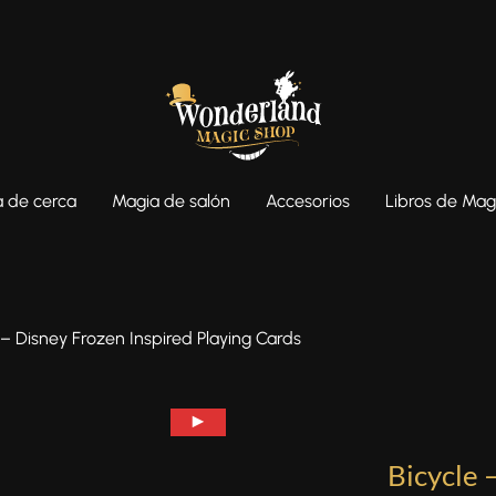
 de cerca
Magia de salón
Accesorios
Libros de Mag
 – Disney Frozen Inspired Playing Cards
Bicycle 