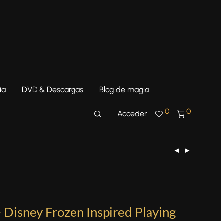
ia
DVD & Descargas
Blog de magia
0
0
Acceder
– Disney Frozen Inspired Playing