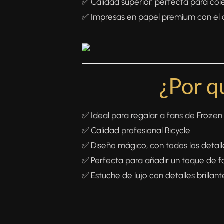
✅ Calidad superior, perfecta para col
✅ Impresas en papel premium con el 
¿Por q
✅ Ideal para regalar a fans de Frozen
✅ Calidad profesional Bicycle
✅ Diseño mágico, con todos los detal
✅ Perfecta para añadir un toque de fa
✅ Estuche de lujo con detalles brillant