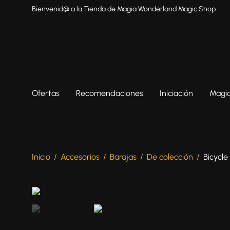
Bienvenid@ a la Tienda de Magia Wonderland Magic Shop
Ofertas
Recomendaciones
Iniciación
Magia
Inicio
/
Accesorios
/
Barajas
/
De colección
/
Bicycle