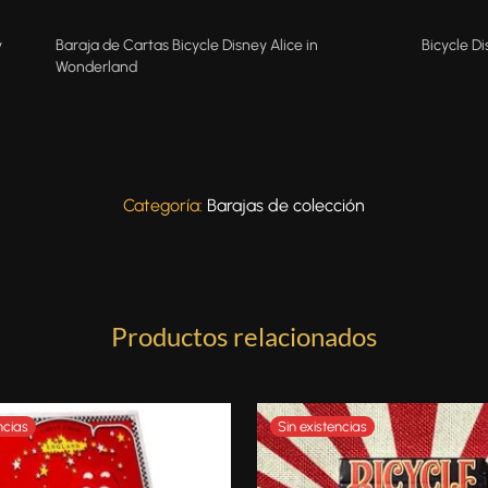
y
Baraja de Cartas Bicycle Disney Alice in
Bicycle D
Wonderland
Categoría:
Barajas de colección
Productos relacionados