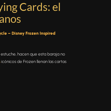
ying Cards: el
manos
ycle – Disney Frozen Inspired
 estuche, hacen que esta baraja no
s
icónicos de Frozen llenan las cartas