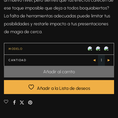
un nuevo nivel, pero sientes que tus efectos carecen de
ese toque imposible que deja a todos boquiabiertos?
La falta de herramientas adecuadas puede limitar tus
posibilidades y restarle impacto a tus presentaciones
de magia de cerca.
MODELO
CANTIDAD
Añadir al carrito
Añadir a la Lista de deseos