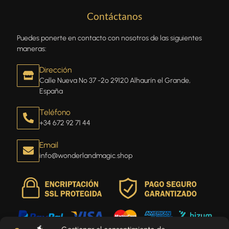
Contáctanos
Puedes ponerte en contacto con nosotros de las siguientes
maneras:
Dirección
Calle Nueva Nº 37 -2º 29120 Alhaurín el Grande,
España
Teléfono
+34 672 92 71 44
Email
info@wonderlandmagic.shop