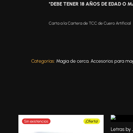
*DEBE TENER 18 AÑOS DE EDAD O 
Carta a la Cartera de TCC de Cuero Artificial
Categorías:
Magia de cerca
,
Accesorios para mag
¡Oferta!
Letras by