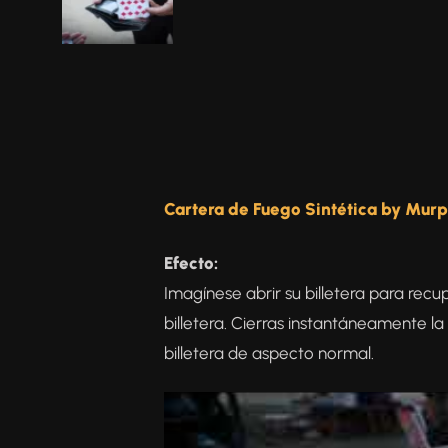
Cartera de Fuego Sintética by Mur
Efecto:
Imagínese abrir su billetera para recu
billetera. Cierras instantáneamente l
billetera de aspecto normal.