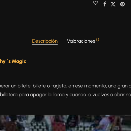
0
Descripción
Valoraciones
phy´s Magic
perar un billete, billete o tarjeta, en ese momento, una gran
a billetera para apagar la llama y cuando la vuelves a abrir