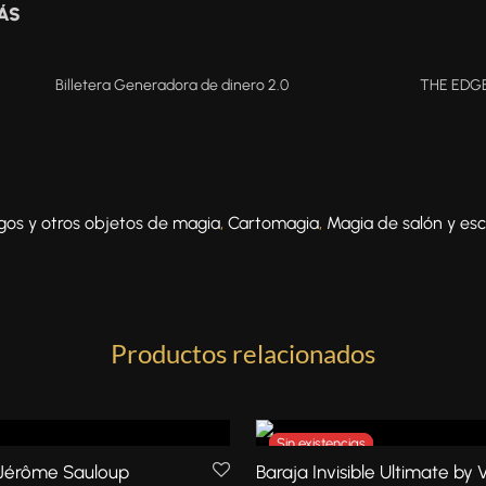
MÁS
Billetera Generadora de dinero 2.0
THE EDGE
os y otros objetos de magia
,
Cartomagia
,
Magia de salón y es
Productos relacionados
 Jérôme Sauloup
Baraja Invisible Ultimate by