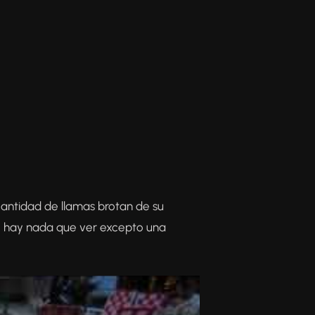
 cantidad de llamas brotan de su
 no hay nada que ver excepto una