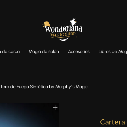
 de cerca
Magia de salón
Accesorios
Libros de Mag
rtera de Fuego Sintética by Murphy´s Magic
Cartera 