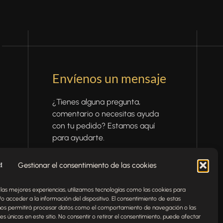
Envíenos un mensaje
¿Tienes alguna pregunta,
comentario o necesitas ayuda
con tu pedido? Estamos aquí
para ayudarte.
NOMBRE
Gestionar el consentimiento de las cookies
 las mejores experiencias, utilizamos tecnologías como las cookies para
TELÉFONO
EMAIL
o acceder a la información del dispositivo. El consentimiento de estas
nos permitirá procesar datos como el comportamiento de navegación o las
nes únicas en este sitio. No consentir o retirar el consentimiento, puede afectar