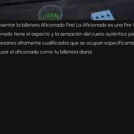
ntar la billetera Aficionado Fire! La Aficionado es una Fire 
ionado tiene el aspecto y la sensación del cuero auténtico pe
tesanos altamente cualificados que se ocupan específicam
ar el aficionado como tu billetera diaria.