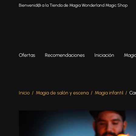
Bienvenid@ a la Tienda de Magia Wonderland Magic Shop
Ofertas
Recomendaciones
Iniciación
Magia
Inicio
/
Magia de salón y escena
/
Magia infantil
/
Ca