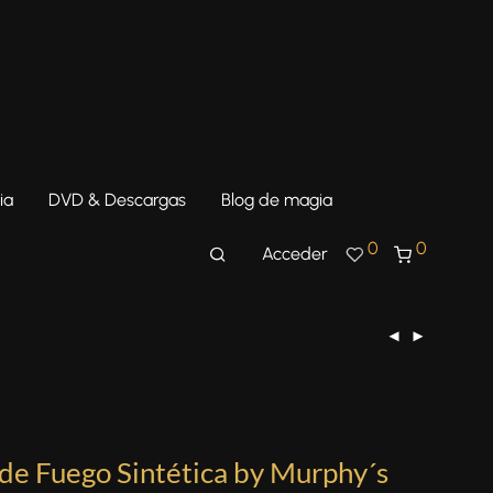
ia
DVD & Descargas
Blog de magia
0
0
Acceder
de Fuego Sintética by Murphy´s