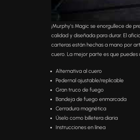
¡Murphy’s Magic se enorgullece de prese
calidad y diseñada para durar. El afic
carteras están hechas a mano por ar
cuero. La mejor parte es que puedes us
Alternativa al cuero
Pedernal ajustable/replicable
Gran truco de fuego
Bandeja de fuego enmarcada
Cerradura magnética
Úselo como billetera diaria
Instrucciones en línea