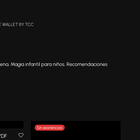
 WALLET BY TCC
cena
,
Magia infantil para niños
,
Recomendaciones
 VDF