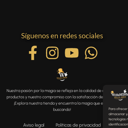
Síguenos en redes sociales
Nuestra pasión por la magia se refleja en la calidad de nuestros
productos y nuestro compromiso con la satisfacción del cliente.
¡Explora nuestra tienda y encuentra la magia que estás
Para ofrecer
buscando!
almacenar y/
tecnologías 
Aviso legal
Políticas de privacidad
identificacio