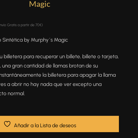
Magic
envío Gratis a partir de 70€)
 Sintética by Murphy´s Magic
 billetera para recuperar un billete, billete o tarjeta,
una gran cantidad de llamas brotan de su
s instantáneamente la billetera para apagar la llama
ves a abrir no hay nada que ver excepto una
cto normal.
Añadir a la Lista de deseos