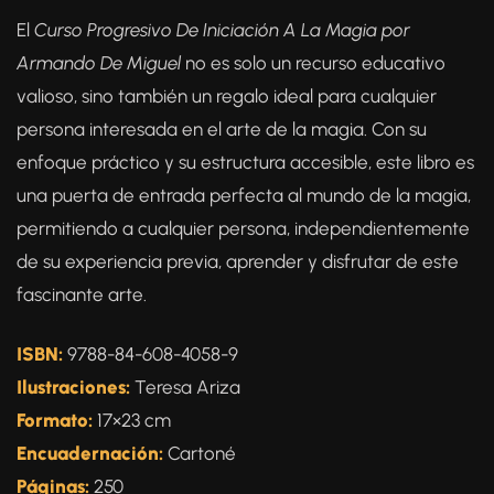
El
Curso Progresivo De Iniciación A La Magia por
Armando De Miguel
no es solo un recurso educativo
valioso, sino también un regalo ideal para cualquier
persona interesada en el arte de la magia. Con su
enfoque práctico y su estructura accesible, este libro es
una puerta de entrada perfecta al mundo de la magia,
permitiendo a cualquier persona, independientemente
de su experiencia previa, aprender y disfrutar de este
fascinante arte.
ISBN:
9788-84-608-4058-9
Ilustraciones:
Teresa Ariza
Formato:
17×23 cm
Encuadernación:
Cartoné
Páginas:
250