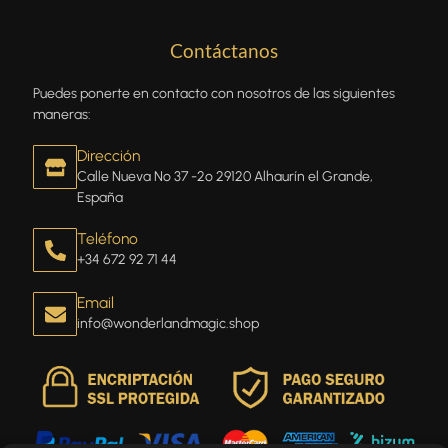
Contáctanos
Puedes ponerte en contacto con nosotros de las siguientes
maneras:
Dirección
Calle Nueva Nº 37 -2º 29120 Alhaurín el Grande,
España
Teléfono
+34 672 92 71 44
Email
info@wonderlandmagic.shop