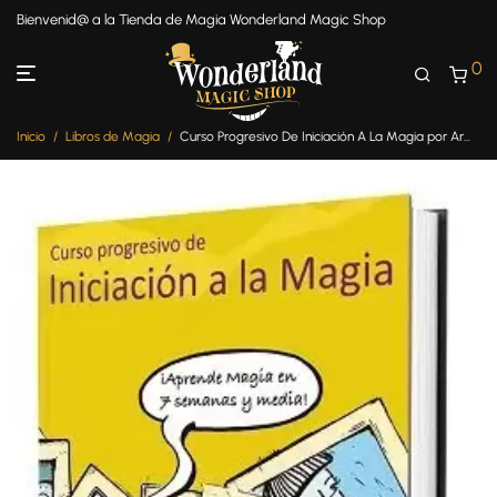
Bienvenid@ a la Tienda de Magia Wonderland Magic Shop
0
Inicio
/
Libros de Magia
/
Curso Progresivo De Iniciación A La Magia por Armando De Miguel