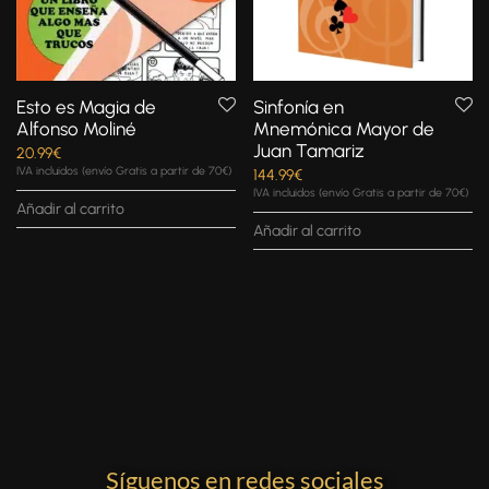
Esto es Magia de
Sinfonía en
Alfonso Moliné
Mnemónica Mayor de
Juan Tamariz
20.99
€
IVA incluidos (envío Gratis a partir de 70€)
144.99
€
IVA incluidos (envío Gratis a partir de 70€)
Añadir al carrito
Añadir al carrito
Síguenos en redes sociales