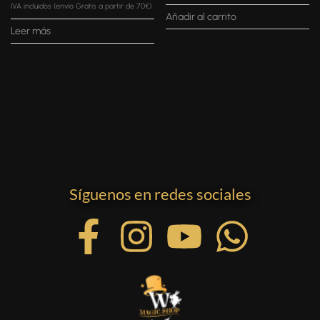
IVA incluidos (envío Gratis a partir de 70€)
Añadir al carrito
Leer más
Síguenos en redes sociales