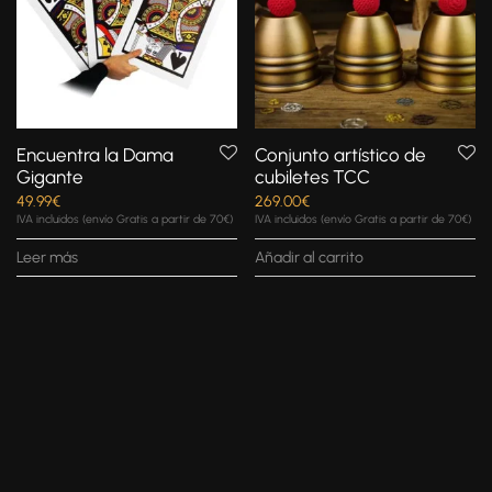
Encuentra la Dama
Conjunto artístico de
Gigante
cubiletes TCC
49.99
€
269.00
€
IVA incluidos (envío Gratis a partir de 70€)
IVA incluidos (envío Gratis a partir de 70€)
Leer más
Añadir al carrito