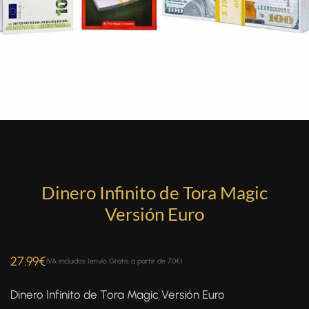
Dinero Infinito de Tora Magic
Versión Euro
27.99
€
IVA incluidos (envío Gratis a partir de 70€)
Dinero Infinito de Tora Magic Versión Euro