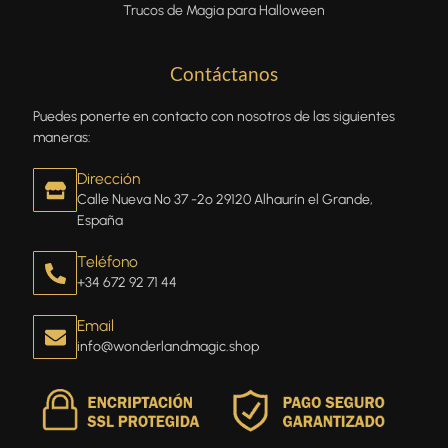
Trucos de Magia para Halloween
Contáctanos
Puedes ponerte en contacto con nosotros de las siguientes
maneras:
Dirección
Calle Nueva Nº 37 -2º 29120 Alhaurín el Grande,
España
Teléfono
+34 672 92 71 44
Email
info@wonderlandmagic.shop