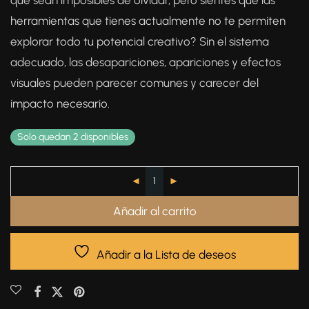
que sean imposibles de olvidar, pero sientes que las
herramientas que tienes actualmente no te permiten
explorar todo tu potencial creativo? Sin el sistema
adecuado, las desapariciones, apariciones y efectos
visuales pueden parecer comunes y carecer del
impacto necesario.
Solo quedan 2 disponibles
Añadir al carrito
Añadir a la Lista de deseos