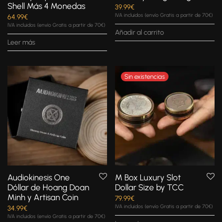
Shell Más 4 Monedas
39.99
€
IVA incluidos (envío Gratis a partir de 70€)
64.99
€
IVA incluidos (envío Gratis a partir de 70€)
Añadir al carrito
Leer más
Audiokinesis One
M Box Luxury Slot
Dóllar de Hoang Doan
Dollar Size by TCC
Minh y Artisan Coin
79.99
€
IVA incluidos (envío Gratis a partir de 70€)
34.99
€
IVA incluidos (envío Gratis a partir de 70€)