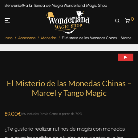
Bienvenid@ a la Tienda de Magia Wonderland Magic Shop
0
Inicio
/
Accesorios
/
Monedas
/
El Misterio de las Monedas Chinas – Marcel y Tango Magic
El Misterio de las Monedas Chinas –
Marcel y Tango Magic
89.00
€
IVA incluidos (envío Gratis a partir de 70€)
¿Te gustaría realizar rutinas de magia con monedas