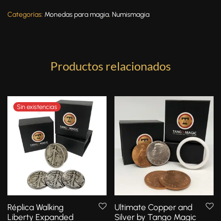
Categorías:
Monedas para magia
,
Numismagia
Productos relacionados
Réplica Walking
Ultimate Copper and
Liberty Expanded
Silver by Tango Magic