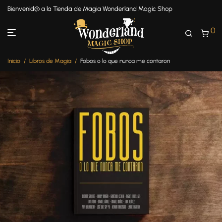
Bienvenid@ a la Tienda de Magia Wonderland Magic Shop
0
Inicio
/
Libros de Magia
/
Fobos o lo que nunca me contaron