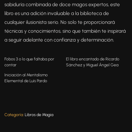
sabiduría combinada de doce magos expertos, este
libro es una adición invaluable a la biblioteca de
cualquier ilusionista serio. No solo te proporcionará
técnicas y conocimientos, sino que también te inspirará
a seguir adelante con confianza y determinación.
Fobos 3 o lo que faltaba por
El libro encantado de Ricardo
contar
Sánchez y Miguel Ángel Gea
Iniciación al Mentalismo
Elemental de Luís Pardo
Categoría:
Libros de Magia