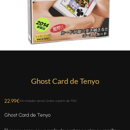
Ghost Card de Tenyo
22.99
€
IVA incluidos (envío Gratis a partir de 70€)
Ghost Card de Tenyo