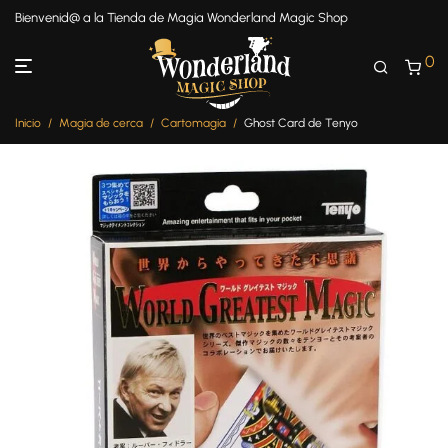
Bienvenid@ a la Tienda de Magia Wonderland Magic Shop
0
Inicio
/
Magia de cerca
/
Cartomagia
/
Ghost Card de Tenyo