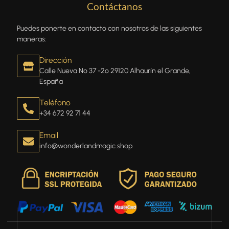
Contáctanos
Puedes ponerte en contacto con nosotros de las siguientes
maneras:
Dirección
Calle Nueva Nº 37 -2º 29120 Alhaurín el Grande,
España
Teléfono
+34 672 92 71 44
Email
info@wonderlandmagic.shop