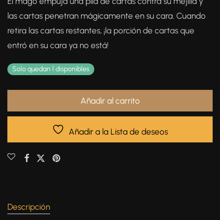
El mago empuja una pila de cartas contra su mejilla y
las cartas penetran mágicamente en su cara. Cuando
retira las cartas restantes, ¡la porción de cartas que
entró en su cara ya no está!
Solo quedan 1 disponibles
Añadir al carrito
Añadir a la Lista de deseos
Descripción