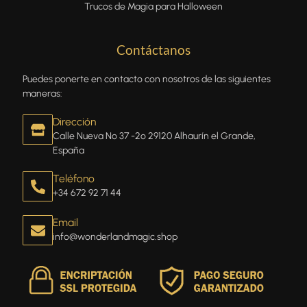
Trucos de Magia para Halloween
Contáctanos
Puedes ponerte en contacto con nosotros de las siguientes
maneras:
Dirección
Calle Nueva Nº 37 -2º 29120 Alhaurín el Grande,
España
Teléfono
+34 672 92 71 44
Email
info@wonderlandmagic.shop