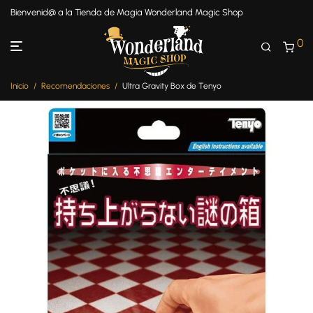
Bienvenid@ a la Tienda de Magia Wonderland Magic Shop
0
Inicio
/
Recomendaciones
/
Ultra Gravity Box de Tenyo