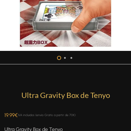
Ultra Gravity Box de Tenyo
19.99
€
IVA incluidos (envío Gratis a partir de 70€)
Ultra Gravity Box de Tenyo