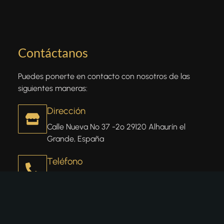
Contáctanos
Puedes ponerte en contacto con nosotros de las
siguientes maneras:
Dirección
Calle Nueva Nº 37 -2º 29120 Alhaurín el
Grande, España
Teléfono
+34 672 92 71 44
Email
info@wonderlandmagic.shop