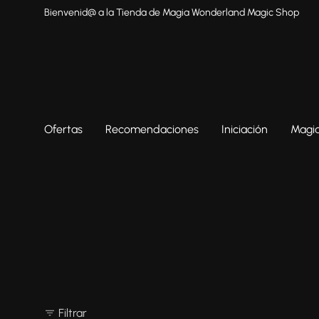
Bienvenid@ a la Tienda de Magia Wonderland Magic Shop
Ofertas
Recomendaciones
Iniciación
Magia
Filtrar