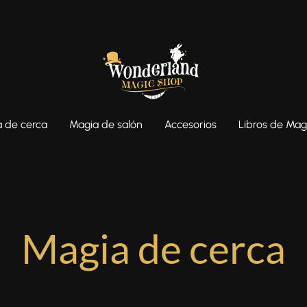
 de cerca
Magia de salón
Accesorios
Libros de Mag
Magia de cerca