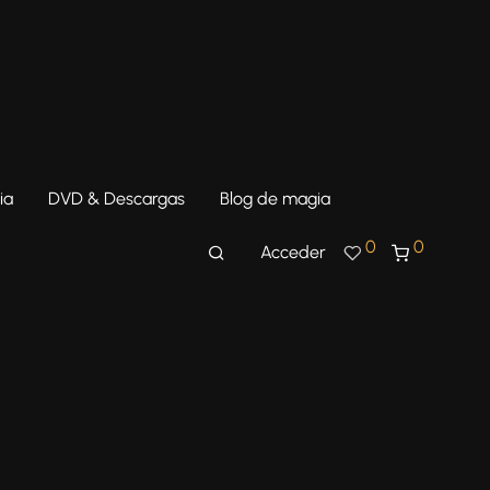
ia
DVD & Descargas
Blog de magia
0
0
Acceder