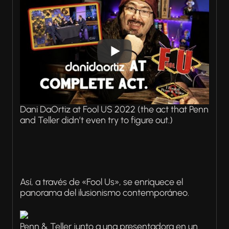
Dani DaOrtiz at Fool US 2022 (the act that Penn
and Teller didn’t even try to figure out.)
Así, a través de «Fool Us», se enriquece el
panorama del ilusionismo contemporáneo.
Penn & Teller junto a una presentadora en un