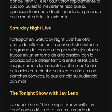
donde Penn y Teller cautivaron rápidamente al
público. Su estilo irreverente hizo que su
aparición fuera inolvidable, quedando grabada
en la mente de los televidentes.
Saturday Night Live
Participar en ‘Saturday Night Live’ fue otro
punto de inflexión en su carrera. Este histórico
programa de comedia les permitió ejecutar sus
trucos en un entorno de alta presión, con la
capacidad de atraer tanto a entusiastas de la
magia como a los amantes del humor. Cada
actuación combinaba su talento mágico con
sketches cómicos, lo que amplió su audiencia
aún más.
The Tonight Show with Jay Leno
La aparición en ‘The Tonight Show with Jay
Leno’ consolidó su estatus en el mundo del