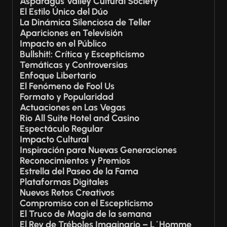
Asparagus Valley Cultural Society
El Estilo Único del Dúo
La Dinámica Silenciosa de Teller
Apariciones en Televisión
Impacto en el Público
Bullshit!: Crítica y Escepticismo
Temáticas y Controversias
Enfoque Libertario
El Fenómeno de Fool Us
Formato y Popularidad
Actuaciones en Las Vegas
Rio All Suite Hotel and Casino
Espectáculo Regular
Impacto Cultural
Inspiración para Nuevas Generaciones
Reconocimientos y Premios
Estrella del Paseo de la Fama
Plataformas Digitales
Nuevos Retos Creativos
Compromiso con el Escepticismo
El Truco de Magia de la semana
El Rey de Tréboles Imaginario – L´Homme