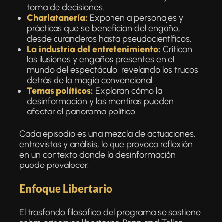
toma de decisiones.
Charlatanería:
Exponen a personajes y
prácticas que se benefician del engaño,
desde curanderos hasta pseudocientíficos.
La industria del entretenimiento:
Critican
las ilusiones y engaños presentes en el
mundo del espectáculo, revelando los trucos
detrás de la magia convencional.
Temas políticos:
Exploran cómo la
desinformación y las mentiras pueden
afectar el panorama político.
Cada episodio es una mezcla de actuaciones,
entrevistas y análisis, lo que provoca reflexión
en un contexto donde la desinformación
puede prevalecer.
Enfoque Libertario
El trasfondo filosófico del programa se sostiene