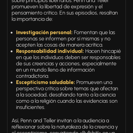
sobre principios libertarios. Penn and Teller
promueven la libertad de expresión y el
pensamiento crítico. En sus episodios, resaltan
la importancia de:
Investigación personal:
Fomentan que las
personas se informen por sí mismas y no
acepten las cosas de manera acrítica.
Responsabilidad individual:
Hacen hincapié
en que los individuos deben ser responsables
de sus creencias y acciones, especialmente
en un mundo lleno de información
contradictoria.
Escepticismo saludable:
Promueven una
perspectiva crítica sobre temas que afectan
a la sociedad, desafiando tanto a la ciencia
como a la religión cuando las evidencias son
insuficientes.
Así, Penn and Teller invitan a la audiencia a
reflexionar sobre la naturaleza de la creencia y