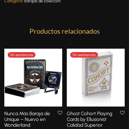
Categoría:
Barajas de colección
Productos relacionados
Nunca Más Baraja de
Ghost Cohort Playing
Unique – Nuevo en
Cards by Ellusionist
Wonderland
Calidad Superior