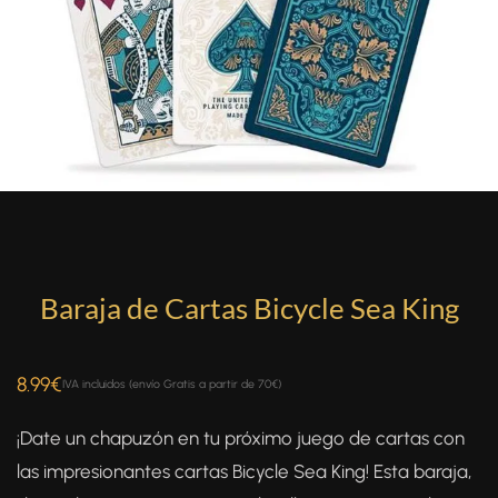
Baraja de Cartas Bicycle Sea King
8.99
€
IVA incluidos (envío Gratis a partir de 70€)
¡Date un chapuzón en tu próximo juego de cartas con
las impresionantes cartas Bicycle Sea King! Esta baraja,