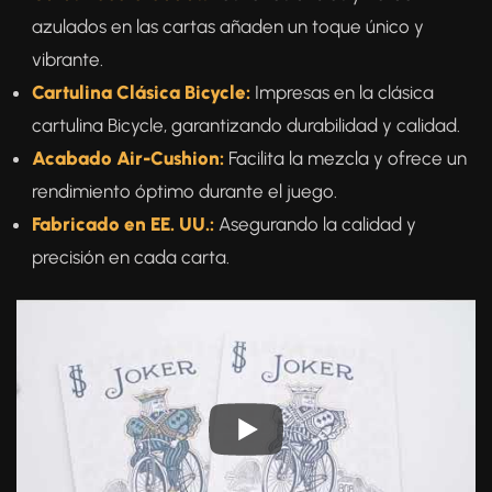
azulados en las cartas añaden un toque único y
vibrante.
Cartulina Clásica Bicycle:
Impresas en la clásica
cartulina Bicycle, garantizando durabilidad y calidad.
Acabado Air-Cushion:
Facilita la mezcla y ofrece un
rendimiento óptimo durante el juego.
Fabricado en EE. UU.:
Asegurando la calidad y
precisión en cada carta.