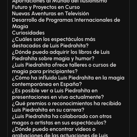
Aportaciones al Mundo del Ilusionismo
Futuro y Proyectos en Curso
Nuevas Aventuras en Televisión
Desarrollo de Programas Internacionales de
Magia
Curiosidades
¿Cuáles son los espectáculos más
destacados de Luis Piedrahíta?
¿Dónde puedo adquirir los libros de Luis
Piedrahíta sobre magia y humor?
¿Luis Piedrahíta ofrece talleres o cursos de
magia para principiantes?
¿Cómo ha influido Luis Piedrahíta en la magia
contemporánea en España?
¿Es posible ver a Luis Piedrahíta en
presentaciones en vivo actualmente?
¿Qué premios o reconocimientos ha recibido
Luis Piedrahíta en su carrera?
¿Luis Piedrahíta ha colaborado con otros
magos o artistas en sus espectáculos?
¿Dónde puedo encontrar videos o
grabaciones de las actuaciones de Luis