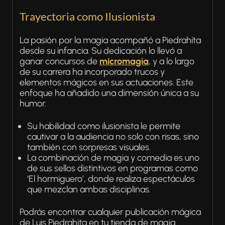
Trayectoria como Ilusionista
La pasión por la magia acompañó a Piedrahíta
desde su infancia. Su dedicación lo llevó a
ganar concursos de
micromagia
, y a lo largo
de su carrera ha incorporado trucos y
elementos mágicos en sus actuaciones. Este
enfoque ha añadido una dimensión única a su
humor.
Su habilidad como ilusionista le permite
cautivar a la audiencia no solo con risas, sino
también con sorpresas visuales.
La combinación de magia y comedia es uno
de sus sellos distintivos en programas como
‘El hormiguero’, donde realiza espectáculos
que mezclan ambas disciplinas.
Podrás encontrar cualquier publicación mágica
de Luis Piedrahita en tu tienda de magia