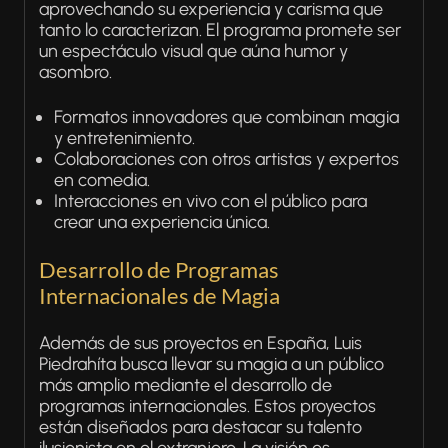
aprovechando su experiencia y carisma que
tanto lo caracterizan. El programa promete ser
un espectáculo visual que aúna humor y
asombro.
Formatos innovadores que combinan magia
y entretenimiento.
Colaboraciones con otros artistas y expertos
en comedia.
Interacciones en vivo con el público para
crear una experiencia única.
Desarrollo de Programas
Internacionales de Magia
Además de sus proyectos en España, Luis
Piedrahíta busca llevar su magia a un público
más amplio mediante el desarrollo de
programas internacionales. Estos proyectos
están diseñados para destacar su talento