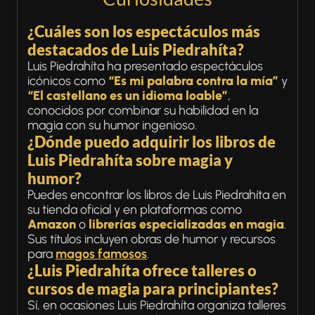
¿Cuáles son los espectáculos más
destacados de Luis Piedrahíta?
Luis Piedrahíta ha presentado espectáculos
icónicos como
“Es mi palabra contra la mía”
y
“El castellano es un idioma loable”
,
conocidos por combinar su habilidad en la
magia con su humor ingenioso.
¿Dónde puedo adquirir los libros de
Luis Piedrahíta sobre magia y
humor?
Puedes encontrar los libros de Luis Piedrahíta en
su tienda oficial y en plataformas como
Amazon
o
librerías especializadas en magia
.
Sus títulos incluyen obras de humor y recursos
para
magos famosos
.
¿Luis Piedrahíta ofrece talleres o
cursos de magia para principiantes?
Sí, en ocasiones Luis Piedrahíta organiza talleres