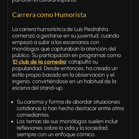
Carrera como Humorista
La carrera humorística de Luis Piedrahíta
comenzó a gestarse en su juventud, cuando
empezó a subir a los escenarios con
monólogos que capturaban la atención del
público. Su participación en programas como
‘
El club de la comedia
‘ catapultó su
popularidad. Desde entonces, ha creado un
estilo propio basado en la observación y el
ingenio, convirtiéndose en un habitual de la
escena del stand-up.
Su carisma y forma de abordar situaciones
cotidianas lo han hecho destacar entre otros
comediantes.
Los temas de sus monólogos suelen incluir
reflexiones sobre la vida y la sociedad,
siempre con un enfoque cómico.