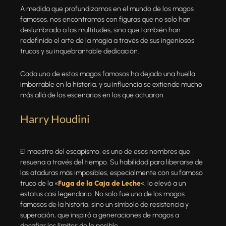
A medida que profundizamos en el mundo de los magos
famosos, nos encontramos con figuras que no solo han
deslumbrado a las multitudes, sino que también han
redefinido el arte de la magia a través de sus ingeniosos
trucos y su inquebrantable dedicación.
Cada uno de estos magos famosos ha dejado una huella
imborrable en la historia, y su influencia se extiende mucho
más allá de los escenarios en los que actuaron.
Harry Houdini
El maestro del escapismo, es uno de esos nombres que
resuena a través del tiempo. Su habilidad para liberarse de
las ataduras más imposibles, especialmente con su famoso
truco de la «
Fuga de la Caja de Leche
«, lo elevó a un
estatus casi legendario. No solo fue uno de los magos
famosos de la historia, sino un símbolo de resistencia y
superación, que inspiró a generaciones de magos a
desafiar los límites de lo posible.