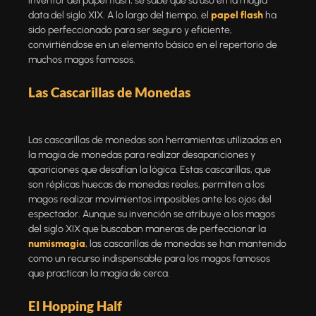
inventor del papel flash, se sabe que su uso en la magia
data del siglo XIX. A lo largo del tiempo, el
papel flash
ha
sido perfeccionado para ser seguro y eficiente,
convirtiéndose en un elemento básico en el repertorio de
muchos magos famosos.
Las Cascarillas de Monedas
Las
cascarillas de monedas
son herramientas utilizadas en
la magia de monedas para realizar desapariciones y
apariciones que desafían la lógica. Estas cascarillas, que
son réplicas huecas de monedas reales, permiten a los
magos realizar movimientos imposibles ante los ojos del
espectador. Aunque su invención se atribuye a los magos
del siglo XIX que buscaban maneras de perfeccionar la
numismagia
, las cascarillas de monedas se han mantenido
como un recurso indispensable para los magos famosos
que practican la magia de cerca.
El Hopping Half