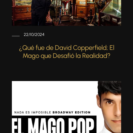
22/10/2024
¿Qué fue de David Copperfield; El
Mago que Desafió la Realidad?