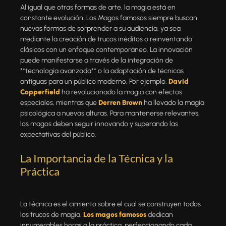
Al igual que otras formas de arte, la magia está en
constante evolución. Los Magos famosos siempre buscan
nuevas formas de sorprender a su audiencia, ya sea
mediante la creación de trucos inéditos o reinventando
clásicos con un enfoque contemporáneo. La innovación
puede manifestarse a través de la integración de
**tecnología avanzada** o la adaptación de técnicas
antiguas para un público moderno. Por ejemplo,
David
Copperfield
ha revolucionado la magia con efectos
especiales, mientras que
Derren Brown
ha llevado la magia
psicológica a nuevas alturas. Para mantenerse relevantes,
los magos deben seguir innovando y superando las
expectativas del público.
La Importancia de la Técnica y la
Práctica
La técnica es el cimiento sobre el cual se construyen todos
los trucos de magia.
Los magos famosos
dedican
innumerables horas a la práctica, perfeccionando cada