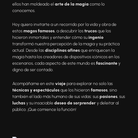
ellos han moldeado el
arte de la magia
como lo
conocemos.
Hoy quiero invitarte a un recorrido por la vida y obra de
estos
magos famosos
, a descubrir los
trucos
que los
hicieron inmortales y entender cómo su
ingenio
transformó nuestra percepción de la magia y su práctica
actual. Desde las
disciplinas afines
que enriquecen la
magia hasta los creadores de dispositivos icónicos en los
escenarios, cada aspecto de este mundo es
fascinante
y
digno de ser contado.
Acompáñame en este
viaje
para explorar no solo las
técnicas y espectáculos
que los hicieron
famosos
, sino
también el lado más humano de sus vidas: sus
pasiones
, sus
luchas
y su insaciable
deseo de sorprender
y deleitar al
público. ¡Que comience la función!