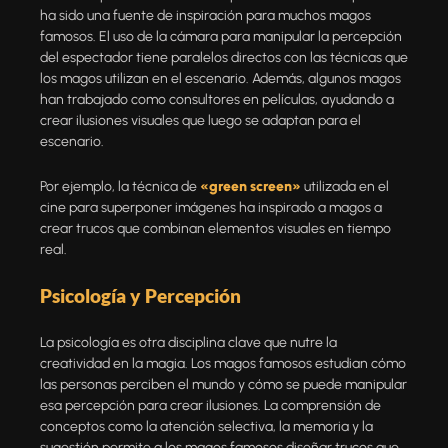
ha sido una fuente de inspiración para muchos magos
famosos. El uso de la cámara para manipular la percepción
del espectador tiene paralelos directos con las técnicas que
los magos utilizan en el escenario. Además, algunos magos
han trabajado como consultores en películas, ayudando a
crear ilusiones visuales que luego se adaptan para el
escenario.
Por ejemplo, la técnica de
«green screen»
utilizada en el
cine para superponer imágenes ha inspirado a magos a
crear trucos que combinan elementos visuales en tiempo
real.
Psicología y Percepción
La psicología es otra disciplina clave que nutre la
creatividad en la magia. Los magos famosos estudian cómo
las personas perciben el mundo y cómo se puede manipular
esa percepción para crear ilusiones. La comprensión de
conceptos como la atención selectiva, la memoria y la
sugestión permite a los magos famosos diseñar trucos que