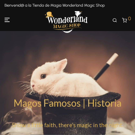
Bienvenid@ a la Tienda de Magia Wonderland Magic Shop
0
Magos Famosos | Historia
Show a little faith, there's magic in the night.