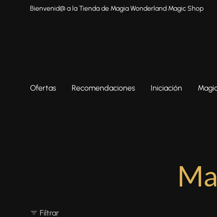
Bienvenid@ a la Tienda de Magia Wonderland Magic Shop
Ofertas
Recomendaciones
Iniciación
Magia
Mag
Filtrar