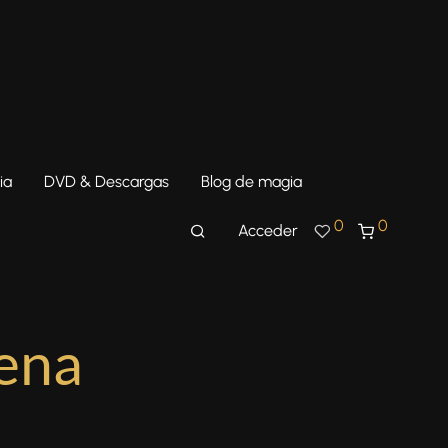
ia
DVD & Descargas
Blog de magia
0
0
Acceder
cena