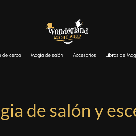
 de cerca
Magia de salón
Accesorios
Libros de Mag
ia de salón y es