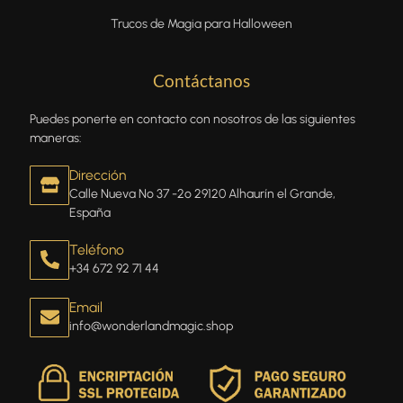
Trucos de Magia para Halloween
Contáctanos
Puedes ponerte en contacto con nosotros de las siguientes
maneras:
Dirección
Calle Nueva Nº 37 -2º 29120 Alhaurín el Grande,
España
Teléfono
+34 672 92 71 44
Email
info@wonderlandmagic.shop