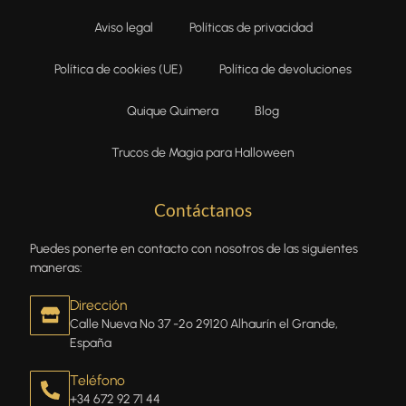
Aviso legal
Políticas de privacidad
Política de cookies (UE)
Política de devoluciones
Quique Quimera
Blog
Trucos de Magia para Halloween
Contáctanos
Puedes ponerte en contacto con nosotros de las siguientes
maneras:
Dirección
Calle Nueva Nº 37 -2º 29120 Alhaurín el Grande,
España
Teléfono
+34 672 92 71 44